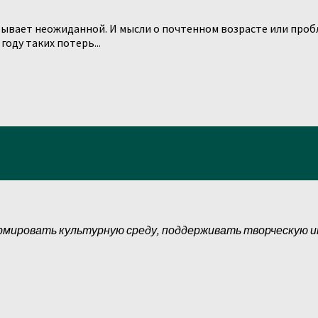
бывает неожиданной. И мысли о почтенном возрасте или пробл
оду таких потерь...
рмировать культурную среду, поддерживать творческую 