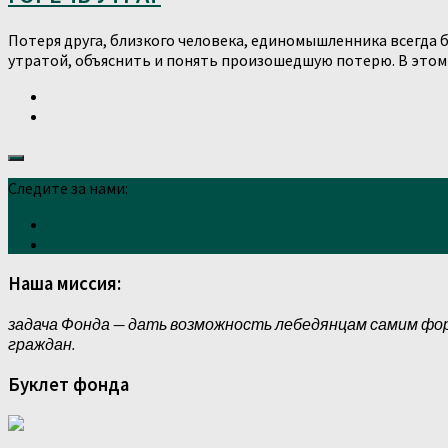
Потеря друга, близкого человека, единомышленника всегда 
утратой, объяснить и понять произошедшую потерю. В этом г
Следите за нами:
Наша миссия:
задача Фонда — дать возможность лебедянцам самим фо
граждан.
Буклет фонда