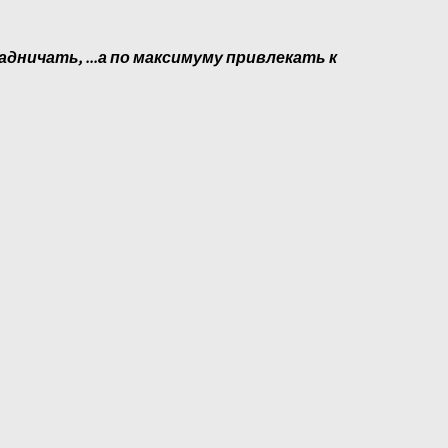
адничать, ...а по максимуму привлекать к