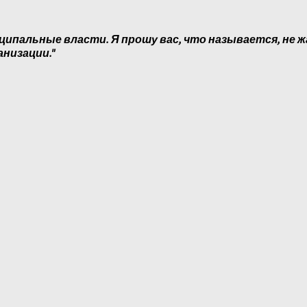
ципальные власти. Я прошу вас, что называется, не ж
анизации."