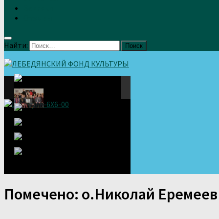
Земляки
Отзывы
Найти:
Помечено:
о.Николай Еремеев