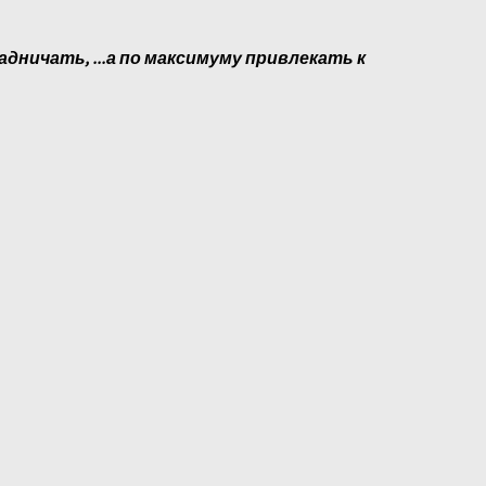
адничать, ...а по максимуму привлекать к