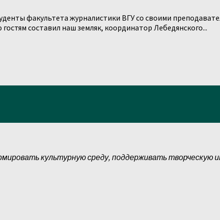
Студенты факультета журналистики ВГУ со своими преподава
гостям составил наш земляк, координатор Лебедянского...
рмировать культурную среду, поддерживать творческую 