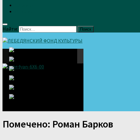
Земляки
Отзывы
Найти:
Помечено:
Роман Барков