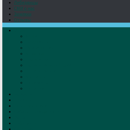
Лебедянцы
СМИ о нас
Земляки
Отзывы
О нас
Устав
Документы
Руководство
Команда
Правление
Попечительский совет
Отчёты фонда
Контакты
Реквизиты
Решение
Новости
Проекты
Дом Игумновых
Лебедянские художники
Фото
Лебедянцы
СМИ о нас