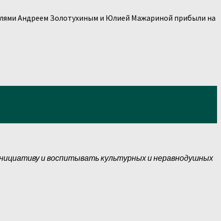
телями Андреем Золотухиным и Юлией Мажариной прибыли на
инициативу и воспитывать культурных и неравнодушных