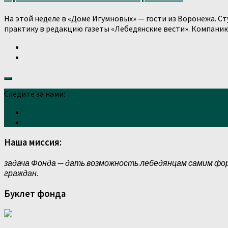
На этой неделе в «Доме Игумновых» — гости из Воронежа. 
практику в редакцию газеты «Лебедянские вести». Компанию 
Следите за нами:
Наша миссия:
задача Фонда — дать возможность лебедянцам самим фо
граждан.
Буклет фонда