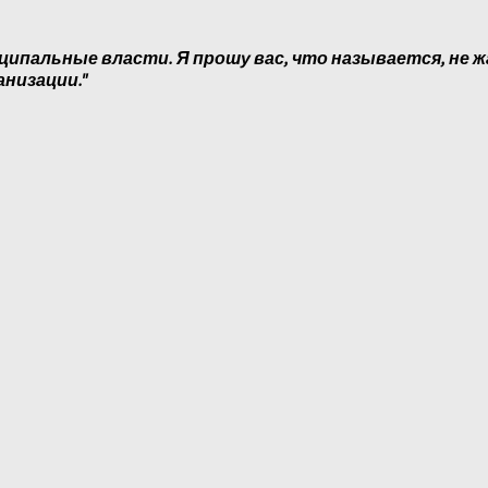
ципальные власти. Я прошу вас, что называется, не ж
анизации."