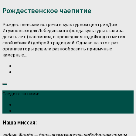
Рождественское чаепитие
Рождественские встречи в культурном центре «Дом
Игумновых» для Лебедянского фонда культуры стали за
десять лет (напомним, в прошедшем году Фонд отметил
свой юбилей) доброй традицией. Однако на этот раз
организаторы решили разнообразить привычные
камерные...
Следите за нами:
Наша миссия:
задача Фонда — дать возможность лебедянцам самим