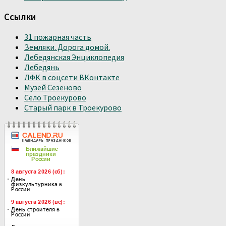
Ссылки
31 пожарная часть
Земляки. Дорога домой.
Лебедянская Энциклопедия
Лебедянь
ЛФК в соцсети ВКонтакте
Музей Сезёново
Село Троекурово
Старый парк в Троекурово