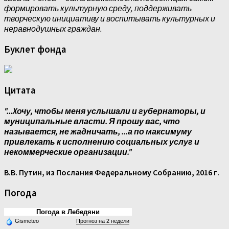
формировать культурную среду, поддерживать
творческую инициативу и воспитывать культурных и
неравнодушных граждан.
Буклет фонда
Цитата
"...Xочу, чтобы меня услышали и губернаторы, и
муниципальные власти. Я прошу вас, что
называется, не жадничать, ...а по максимуму
привлекать к исполнению социальных услуг и
некоммерческие организации."
В.В. Путин, из Послания Федеральному Собранию, 2016 г.
Погода
Погода в Лебедяни
Gismeteo
Прогноз на 2 недели