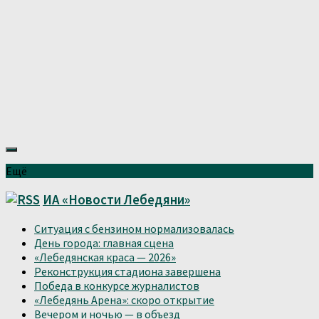
Ещё
ИА «Новости Лебедяни»
Ситуация с бензином нормализовалась
День города: главная сцена
«Лебедянская краса — 2026»
Реконструкция стадиона завершена
Победа в конкурсе журналистов
«Лебедянь Арена»: скоро открытие
Вечером и ночью — в объезд