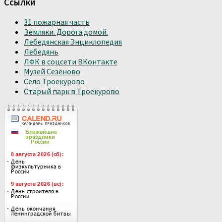
Ссылки
31 пожарная часть
Земляки. Дорога домой.
Лебедянская Энциклопедия
Лебедянь
ЛФК в соцсети ВКонтакте
Музей Сезёново
Село Троекурово
Старый парк в Троекурово