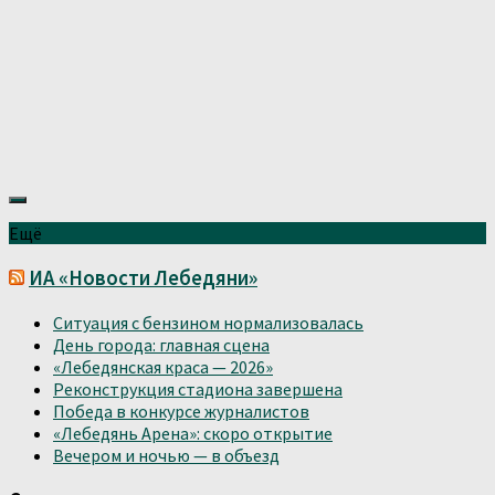
Ещё
ИА «Новости Лебедяни»
Ситуация с бензином нормализовалась
День города: главная сцена
«Лебедянская краса — 2026»
Реконструкция стадиона завершена
Победа в конкурсе журналистов
«Лебедянь Арена»: скоро открытие
Вечером и ночью — в объезд