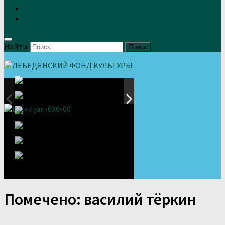
Земляки
Отзывы
Найти:
Помечено:
василий тёркин