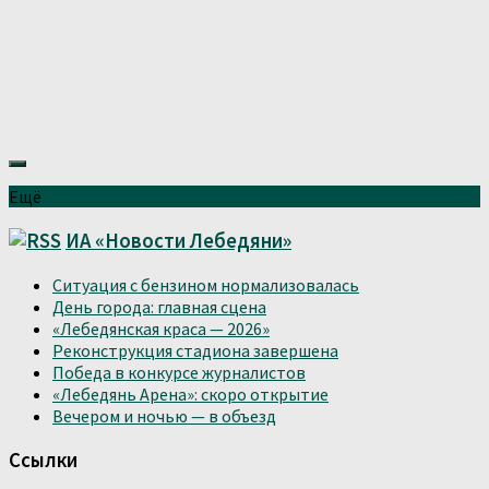
Ещё
ИА «Новости Лебедяни»
Ситуация с бензином нормализовалась
День города: главная сцена
«Лебедянская краса — 2026»
Реконструкция стадиона завершена
Победа в конкурсе журналистов
«Лебедянь Арена»: скоро открытие
Вечером и ночью — в объезд
Ссылки