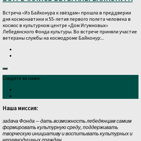
Встреча «Из Байконура к звёздам» прошла в преддверии
дня космонавтики и 55-летия первого полета человека в
космос в культурном центре «Дом Игумновых»
Лебедянского Фонда культуры. Во встрече приняли участие
ветераны службы на космодроме Байконур:...
Следите за нами:
Наша миссия:
задача Фонда — дать возможность лебедянцам самим
формировать культурную среду, поддерживать
творческую инициативу и воспитывать культурных и
неравнодушных граждан.