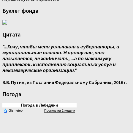
Буклет фонда
Цитата
"...Xочу, чтобы меня услышали и губернаторы, и
муниципальные власти. Я прошу вас, что
называется, не жадничать, ...а по максимуму
привлекать к исполнению социальных услуг и
некоммерческие организации."
В.В. Путин, из Послания Федеральному Собранию, 2016 г.
Погода
Погода в Лебедяни
Gismeteo
Прогноз на 2 недели