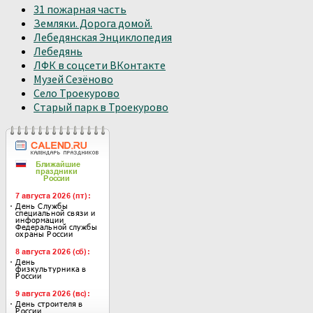
31 пожарная часть
Земляки. Дорога домой.
Лебедянская Энциклопедия
Лебедянь
ЛФК в соцсети ВКонтакте
Музей Сезёново
Село Троекурово
Старый парк в Троекурово