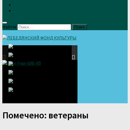
Земляки
Отзывы
Найти:
Помечено:
ветераны