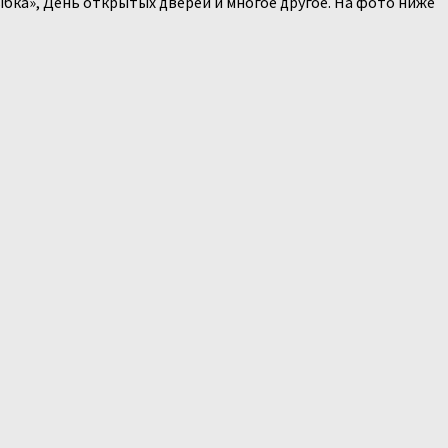
бка», День открытых дверей и многое другое. На фото ниже