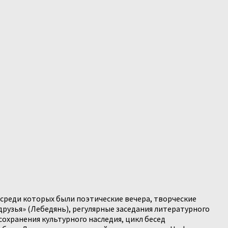
 среди которых были поэтические вечера, творческие
рузья» (Лебедянь), регулярные заседания литературного
сохранения культурного наследия, цикл бесед