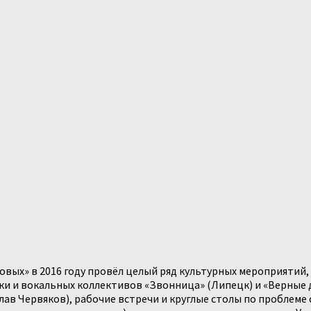
вых» в 2016 году провёл целый ряд культурных мероприятий,
и и вокальных коллективов «Звонница» (Липецк) и «Верные д
лав Червяков), рабочие встречи и круглые столы по проблеме 