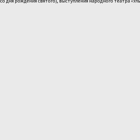
 дня рождения святого), выступления народного театра «Улы