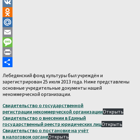
VK
Odnoklassniki
Mail.Ru
Email
Message
Print
Отправить
Лебедянский фонд культуры был учреждён и
зарегистрирован 25 июля 2013 года. Ниже представлены
основные учредительные документы нашей
некоммерческой организации.
Свидетельство о государственной
регистрации некоммерческой организации
Открыть
Свидетельство о внесении в Единый
государственный реестр юридических лиц
Открыть
Свидетельство о постановке на учёт
в налоговом органе
Открыть