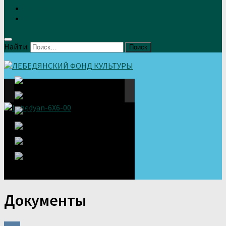
Земляки
Отзывы
Найти:
Документы