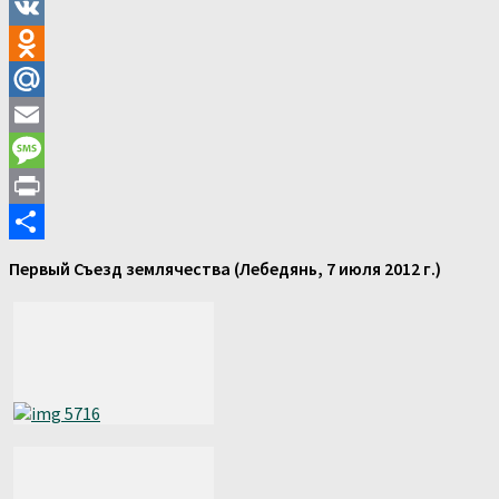
VK
Odnoklassniki
Mail.Ru
Email
Message
Print
Отправить
Первый Съезд землячества (Лебедянь, 7 июля 2012 г.)