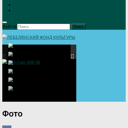
Земляки
Отзывы
Найти:
Фото