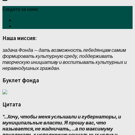
Следите за нами:
Наша миссия:
задача Фонда — дать возможность лебедянцам самим
формировать культурную среду, поддерживать
творческую инициативу и воспитывать культурных и
неравнодушных граждан.
Буклет фонда
Цитата
"...Xочу, чтобы меня услышали и губернаторы, и
муниципальные власти. Я прошу вас, что
называется, не жадничать, ...а по максимуму
привлекать к исполнению социальных услуг и