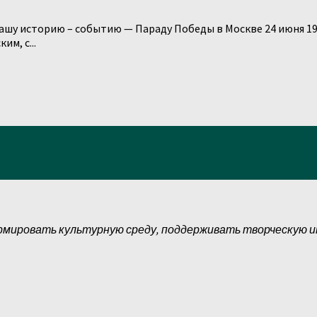
ашу историю – событию — Параду Победы в Москве 24 июня 19
м, с...
рмировать культурную среду, поддерживать творческую 