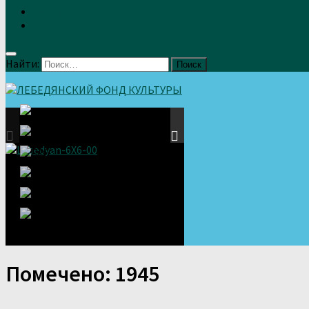
Земляки
Отзывы
Найти:
Помечено:
1945