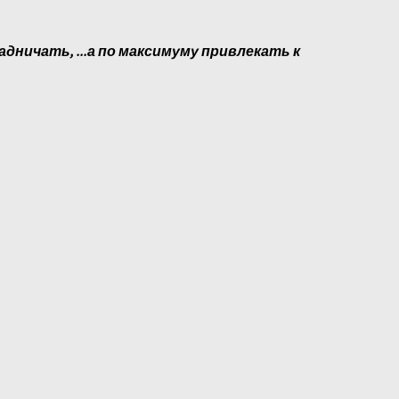
адничать, ...а по максимуму привлекать к