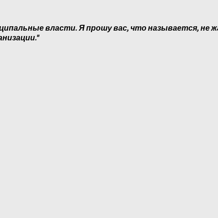
ципальные власти. Я прошу вас, что называется, не ж
анизации."