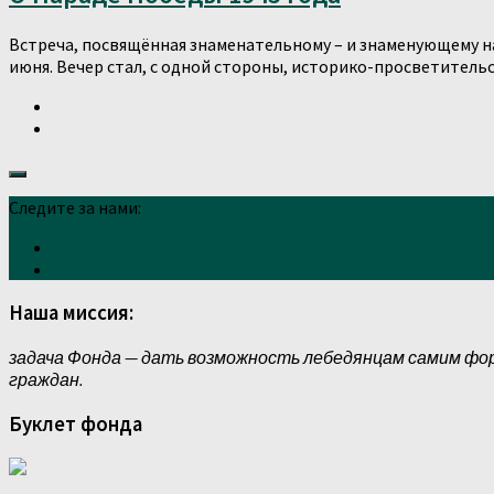
Встреча, посвящённая знаменательному – и знаменующему н
июня. Вечер стал, с одной стороны, историко-просветительски
Следите за нами:
Наша миссия:
задача Фонда — дать возможность лебедянцам самим фо
граждан.
Буклет фонда