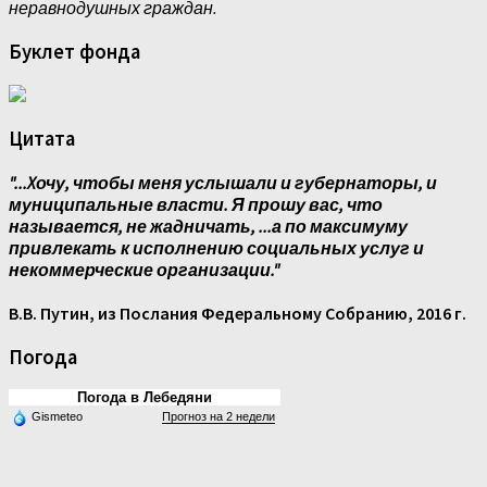
неравнодушных граждан.
Буклет фонда
Цитата
"...Xочу, чтобы меня услышали и губернаторы, и
муниципальные власти. Я прошу вас, что
называется, не жадничать, ...а по максимуму
привлекать к исполнению социальных услуг и
некоммерческие организации."
В.В. Путин, из Послания Федеральному Собранию, 2016 г.
Погода
Погода в Лебедяни
Gismeteo
Прогноз на 2 недели