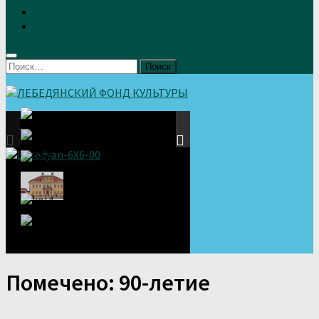
Земляки
Отзывы
Найти:
Помечено:
90-летие