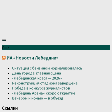
Ещё
ИА «Новости Лебедяни»
Ситуация с бензином нормализовалась
День города: главная сцена
«Лебедянская краса — 2026»
Реконструкция стадиона завершена
Победа в конкурсе журналистов
«Лебедянь Арена»: скоро открытие
Вечером и ночью — в объезд
Ссылки