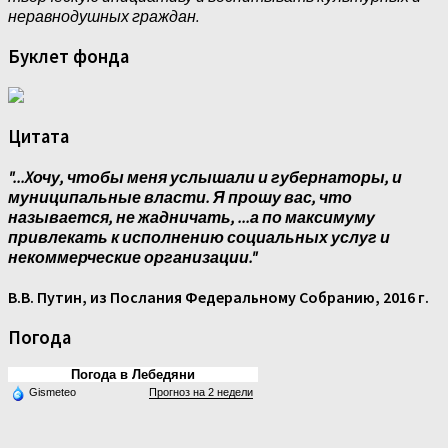
неравнодушных граждан.
Буклет фонда
Цитата
"...Xочу, чтобы меня услышали и губернаторы, и
муниципальные власти. Я прошу вас, что
называется, не жадничать, ...а по максимуму
привлекать к исполнению социальных услуг и
некоммерческие организации."
В.В. Путин, из Послания Федеральному Собранию, 2016 г.
Погода
Погода в Лебедяни
Gismeteo
Прогноз на 2 недели