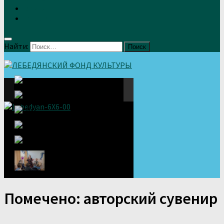
Земляки
Отзывы
Найти:
Помечено:
авторский сувенир