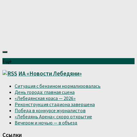
Ещё
ИА «Новости Лебедяни»
Ситуация с бензином нормализовалась
День города: главная сцена
«Лебедянская краса — 2026»
Реконструкция стадиона завершена
Победа в конкурсе журналистов
«Лебедянь Арена»: скоро открытие
Вечером и ночью — в объезд
Ссылки