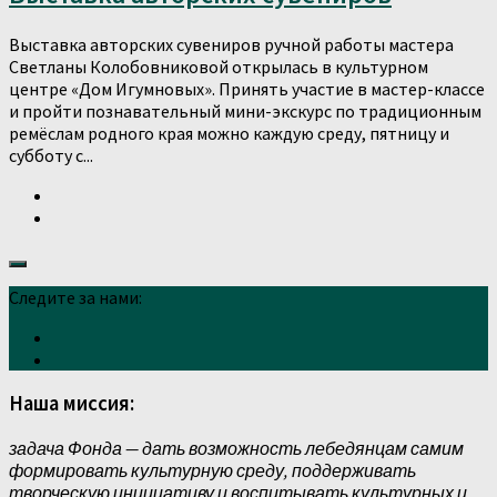
Выставка авторских сувениров ручной работы мастера
Светланы Колобовниковой открылась в культурном
центре «Дом Игумновых». Принять участие в мастер-классе
и пройти познавательный мини-экскурс по традиционным
ремёслам родного края можно каждую среду, пятницу и
субботу с...
Следите за нами:
Наша миссия:
задача Фонда — дать возможность лебедянцам самим
формировать культурную среду, поддерживать
творческую инициативу и воспитывать культурных и