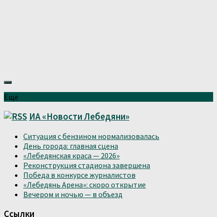
Ещё
ИА «Новости Лебедяни»
Ситуация с бензином нормализовалась
День города: главная сцена
«Лебедянская краса — 2026»
Реконструкция стадиона завершена
Победа в конкурсе журналистов
«Лебедянь Арена»: скоро открытие
Вечером и ночью — в объезд
Ссылки