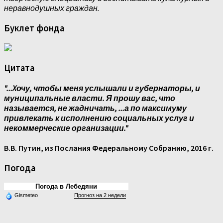
неравнодушных граждан.
Буклет фонда
Цитата
"...Xочу, чтобы меня услышали и губернаторы, и
муниципальные власти. Я прошу вас, что
называется, не жадничать, ...а по максимуму
привлекать к исполнению социальных услуг и
некоммерческие организации."
В.В. Путин, из Послания Федеральному Собранию, 2016 г.
Погода
Погода в Лебедяни
Gismeteo
Прогноз на 2 недели