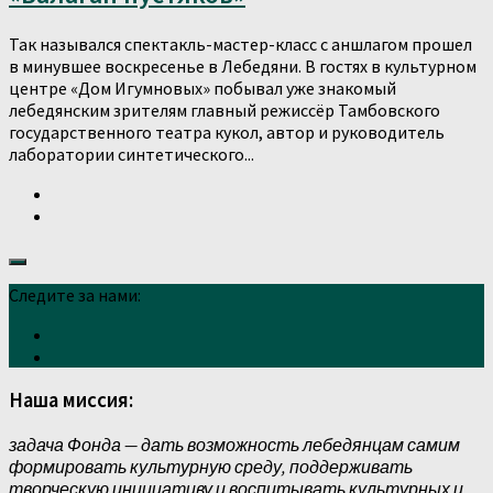
Так назывался спектакль-мастер-класс с аншлагом прошел
в минувшее воскресенье в Лебедяни. В гостях в культурном
центре «Дом Игумновых» побывал уже знакомый
лебедянским зрителям главный режиссёр Тамбовского
государственного театра кукол, автор и руководитель
лаборатории синтетического...
Следите за нами:
Наша миссия:
задача Фонда — дать возможность лебедянцам самим
формировать культурную среду, поддерживать
творческую инициативу и воспитывать культурных и