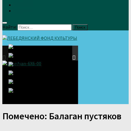
Земляки
Отзывы
Найти:
Помечено:
Балаган пустяков