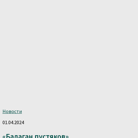
Новости
01.04.2024
«Балаган пустяков»