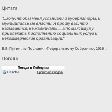
Цитата
"...Xочу, чтобы меня услышали и губернаторы, и
муниципальные власти. Я прошу вас, что
называется, не жадничать, ...а по максимуму
привлекать к исполнению социальных услуг и
некоммерческие организации."
В.В. Путин, из Послания Федеральному Собранию, 2016 г.
Погода
Погода в Лебедяни
Gismeteo
Прогноз на 2 недели