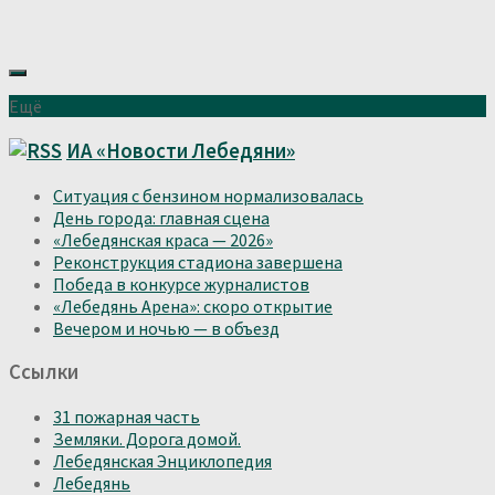
Ещё
ИА «Новости Лебедяни»
Ситуация с бензином нормализовалась
День города: главная сцена
«Лебедянская краса — 2026»
Реконструкция стадиона завершена
Победа в конкурсе журналистов
«Лебедянь Арена»: скоро открытие
Вечером и ночью — в объезд
Ссылки
31 пожарная часть
Земляки. Дорога домой.
Лебедянская Энциклопедия
Лебедянь