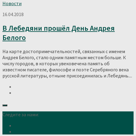
Новости
16.04.2018
В Лебедяни прошёл День Андрея
Белого
На карте достопримечательностей, связанных с именем
Андрея Белого, стало одним памятным местом больше. К
числу городов, в которых увековечена память об
известном писателе, философе и поэте Серебряного века
русской литературы, отныне присоединилась и Лебедянь....
Следите за нами: