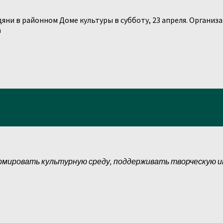
дяни в районном Доме культуры в субботу, 23 апреля. Органи
а
рмировать культурную среду, поддерживать творческую 