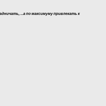
адничать, ...а по максимуму привлекать к