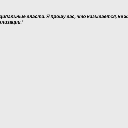
ципальные власти. Я прошу вас, что называется, не ж
анизации."