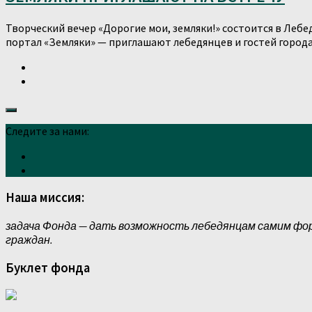
Творческий вечер «Дорогие мои, земляки!» состоится в Лебе
портал «Земляки» — приглашают лебедянцев и гостей город
Следите за нами:
Наша миссия:
задача Фонда — дать возможность лебедянцам самим фо
граждан.
Буклет фонда