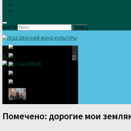
Земляки
Отзывы
Найти:
Помечено:
дорогие мои земля