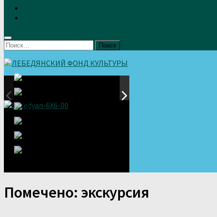
Земляки
Отзывы
Найти:
Помечено:
экскурсия