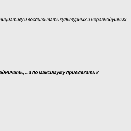
инициативу и воспитывать культурных и неравнодушных
адничать, ...а по максимуму привлекать к