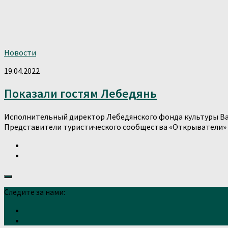
Новости
19.04.2022
Показали гостям Лебедянь
Исполнительный директор Лебедянского фонда культуры Вал
Представители туристического сообщества «Открыватели» пр
Следите за нами: