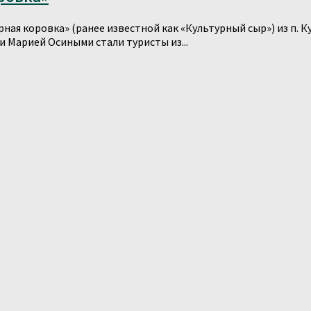
ная коровка» (ранее известной как «Культурный сыр») из п. 
и Марией Осиными стали туристы из...