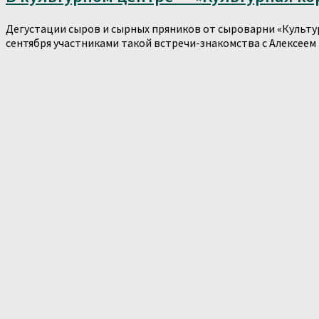
Дегустации сыров и сырных пряников от сыроварни «Культур
сентября участниками такой встречи-знакомства с Алексеем 