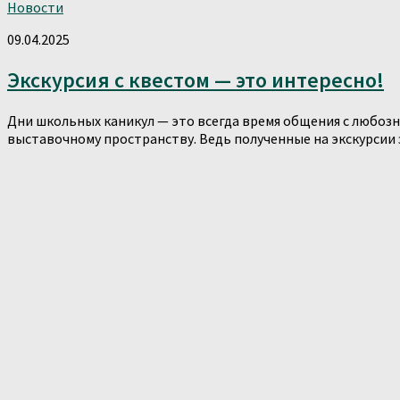
Новости
09.04.2025
Экскурсия с квестом — это интересно!
Дни школьных каникул — это всегда время общения с любозн
выставочному пространству. Ведь полученные на экскурсии з