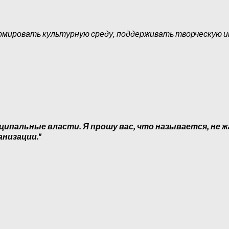
рмировать культурную среду, поддерживать творческую 
ципальные власти. Я прошу вас, что называется, не ж
анизации."