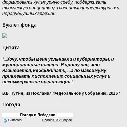
формировать культурную среду, поддерживать
творческую инициативу и воспитывать культурных и
неравнодушных граждан.
Буклет фонда
Цитата
"...Xочу, чтобы меня услышали и губернаторы, и
муниципальные власти. Я прошу вас, что
называется, не жадничать, ...а по максимуму
привлекать к исполнению социальных услуг и
некоммерческие организации."
В.В. Путин, из Послания Федеральному Собранию, 2016 г.
Погода
Погода в Лебедяни
Gismeteo
Прогноз на 2 недели