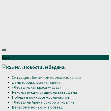
Ещё
ИА «Новости Лебедяни»
Ситуация с бензином нормализовалась
День города: главная сцена
«Лебедянская краса — 2026»
Реконструкция стадиона завершена
Победа в конкурсе журналистов
«Лебедянь Арена»: скоро открытие
Вечером и ночью — в объезд