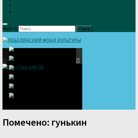
Земляки
Отзывы
Найти:
Помечено:
гунькин