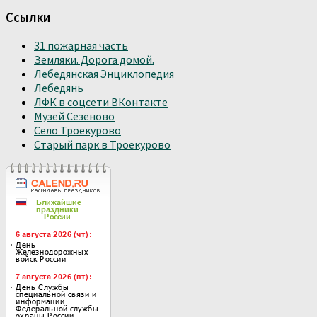
Ссылки
31 пожарная часть
Земляки. Дорога домой.
Лебедянская Энциклопедия
Лебедянь
ЛФК в соцсети ВКонтакте
Музей Сезёново
Село Троекурово
Старый парк в Троекурово