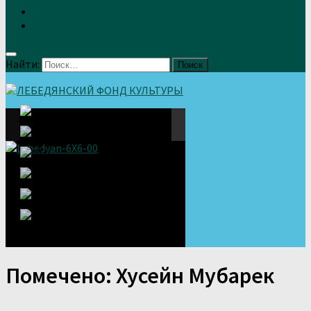
Земляки
Отзывы
Найти:
Помечено:
Хусейн Мубарек