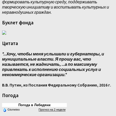
формировать культурную среду, поддерживать
творческую инициативу и воспитывать культурных и
неравнодушных граждан.
Буклет фонда
Цитата
"...Xочу, чтобы меня услышали и губернаторы, и
муниципальные власти. Я прошу вас, что
называется, не жадничать, ...а по максимуму
привлекать к исполнению социальных услуг и
некоммерческие организации."
В.В. Путин, из Послания Федеральному Собранию, 2016 г.
Погода
Погода в Лебедяни
Gismeteo
Прогноз на 2 недели