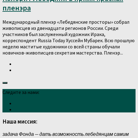
пленэра
Международный пленэр «Лебедянские просторы» собрал
живописцев из двенадцати регионов России. Среди
участников был заслуженный художник Ирака,
корреспондент Russia Today Хуссейн Мубарек. Всю прошлую
неделю маститые художники со всей страны обучали
новичков-живописцев секретам мастерства. Пленэр...
Следите за нами:
Наша миссия:
задача Фонда — дать возможность лебедянцам самим