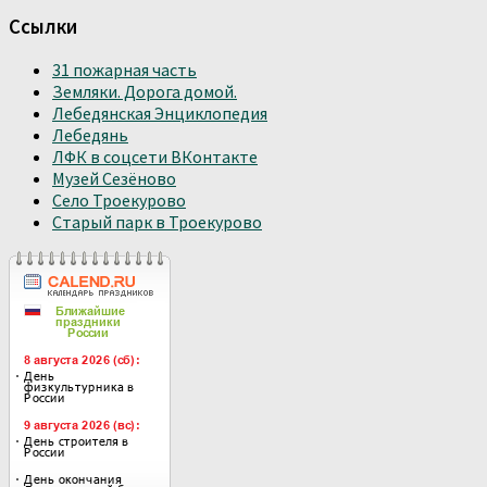
Ссылки
31 пожарная часть
Земляки. Дорога домой.
Лебедянская Энциклопедия
Лебедянь
ЛФК в соцсети ВКонтакте
Музей Сезёново
Село Троекурово
Старый парк в Троекурово