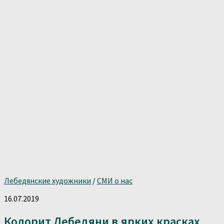
Лебедянские художники
/
СМИ о нас
16.07.2019
Колорит Лебедяни в ярких красках