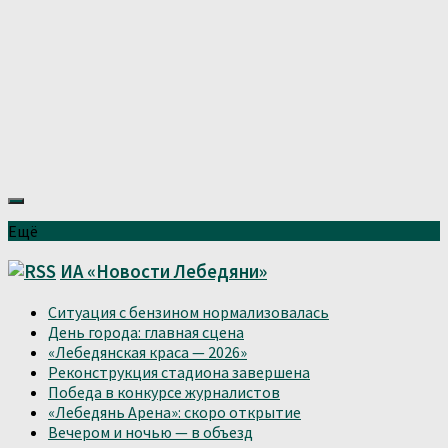
Ещё
ИА «Новости Лебедяни»
Ситуация с бензином нормализовалась
День города: главная сцена
«Лебедянская краса — 2026»
Реконструкция стадиона завершена
Победа в конкурсе журналистов
«Лебедянь Арена»: скоро открытие
Вечером и ночью — в объезд