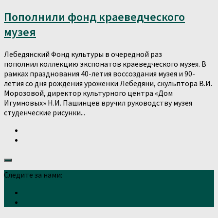
Пополнили фонд краеведческого
музея
Лебедянский Фонд культуры в очередной раз
пополнил коллекцию экспонатов краеведческого музея. В
рамках празднования 40-летия воссоздания музея и 90-
летия со дня рождения уроженки Лебедяни, скульптора В.И.
Морозовой, директор культурного центра «Дом
Игумновых» Н.И. Пашинцев вручил руководству музея
студенческие рисунки...
Следите за нами: