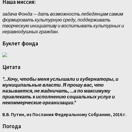
Наша миссия:
задача Фонда — дать возможность лебедянцам самим
формировать культурную среду, поддерживать
творческую инициативу и воспитывать культурных и
неравнодушных граждан.
Буклет фонда
Цитата
"...Xочу, чтобы меня услышали и губернаторы, и
муниципальные власти. Я прошу вас, что
называется, не жадничать, ...а по максимуму
привлекать к исполнению социальных услуг и
некоммерческие организации."
В.В. Путин, из Послания Федеральному Собранию, 2016 г.
Погода