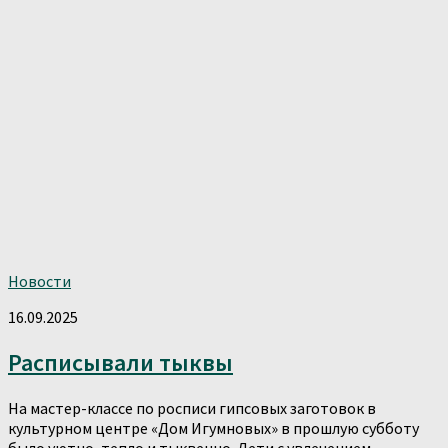
Новости
16.09.2025
Расписывали тыквы
На мастер-классе по росписи гипсовых заготовок в
культурном центре «Дом Игумновых» в прошлую субботу
было уютно, тепло и тыквенно. Дети с увлечением