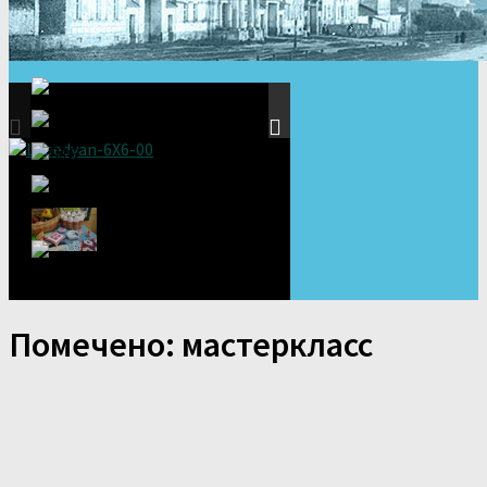
Помечено:
мастеркласс