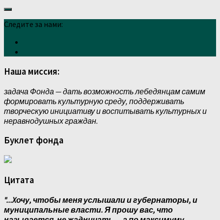
Следите за нами:
Наша миссия:
задача Фонда — дать возможность лебедянцам самим
формировать культурную среду, поддерживать
творческую инициативу и воспитывать культурных и
неравнодушных граждан.
Буклет фонда
Цитата
"...Xочу, чтобы меня услышали и губернаторы, и
муниципальные власти. Я прошу вас, что
называется, не жадничать, ...а по максимуму