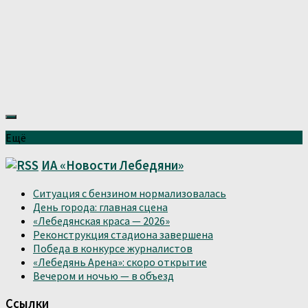
Ещё
ИА «Новости Лебедяни»
Ситуация с бензином нормализовалась
День города: главная сцена
«Лебедянская краса — 2026»
Реконструкция стадиона завершена
Победа в конкурсе журналистов
«Лебедянь Арена»: скоро открытие
Вечером и ночью — в объезд
Ссылки