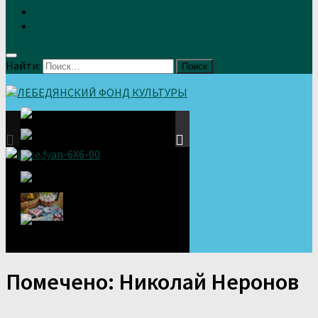
Земляки
Отзывы
Найти:
Помечено:
Николай Неронов