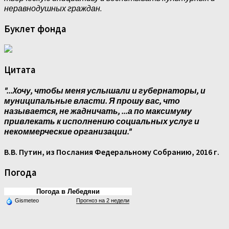
неравнодушных граждан.
Буклет фонда
Цитата
"...Xочу, чтобы меня услышали и губернаторы, и
муниципальные власти. Я прошу вас, что
называется, не жадничать, ...а по максимуму
привлекать к исполнению социальных услуг и
некоммерческие организации."
В.В. Путин, из Послания Федеральному Собранию, 2016 г.
Погода
Погода в Лебедяни
Gismeteo
Прогноз на 2 недели