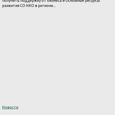
получить поддержку от бизнеса и Основные ресурсы
развития СО НКО в регионе...
Новости