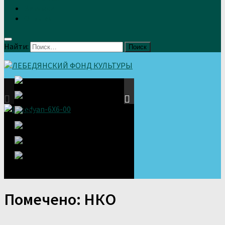
Земляки
Отзывы
Найти:
Помечено:
НКО