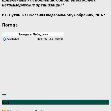
привлекать к исполнению социальных услуг и
некоммерческие организации."
В.В. Путин, из Послания Федеральному Собранию, 2016 г.
Погода
Погода в Лебедяни
Gismeteo
Прогноз на 2 недели
Ещё