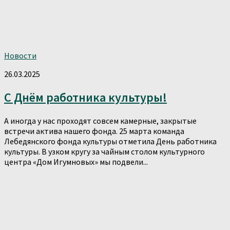
Новости
26.03.2025
С Днём работника культуры!
А иногда у нас проходят совсем камерные, закрытые
встречи актива нашего фонда. 25 марта команда
Лебедянского фонда культуры отметила День работника
культуры. В узком кругу за чайным столом культурного
центра «Дом Игумновых» мы подвели...