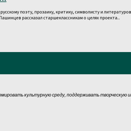
усскому поэту, прозаику, критику, символисту и литературов
Пашинцев рассказал старшеклассникам о целях проекта...
рмировать культурную среду, поддерживать творческую 