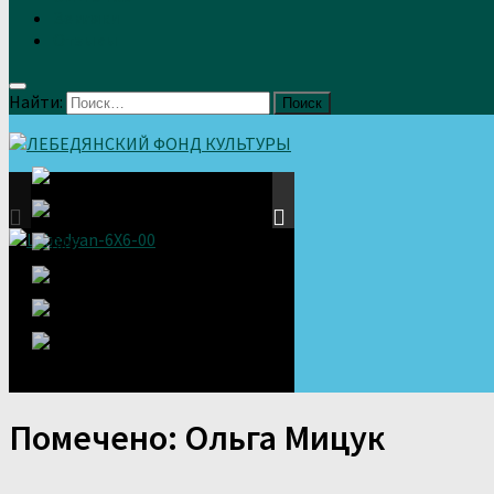
Земляки
Отзывы
Найти:
Помечено:
Ольга Мицук