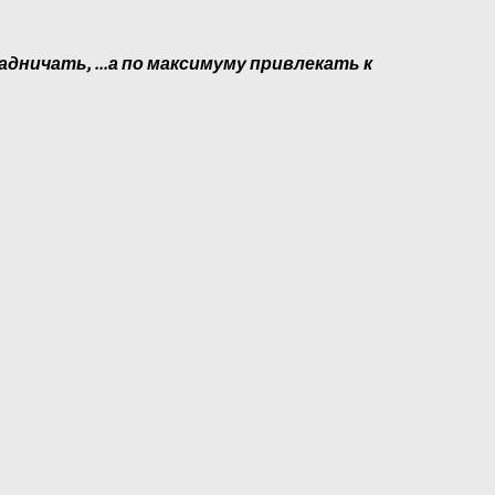
адничать, ...а по максимуму привлекать к