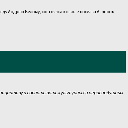
еду Андрею Белому, состоялся в школе посёлка Агроном.
инициативу и воспитывать культурных и неравнодушных