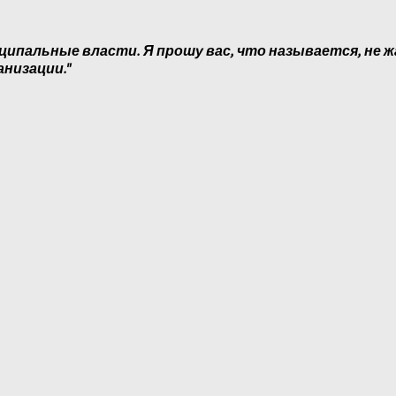
ципальные власти. Я прошу вас, что называется, не ж
анизации."