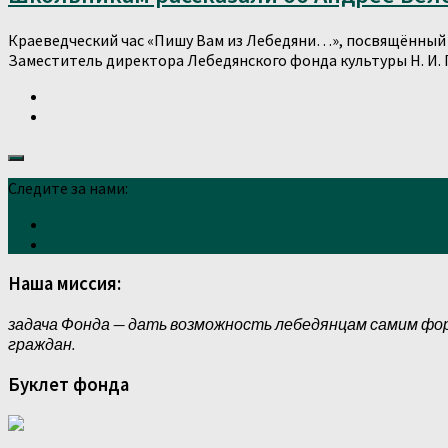
Краеведческий час «Пишу Вам из Лебедяни…», посвящённый р
Заместитель директора Лебедянского фонда культуры Н. И. 
Следите за нами:
Наша миссия:
задача Фонда — дать возможность лебедянцам самим фо
граждан.
Буклет фонда