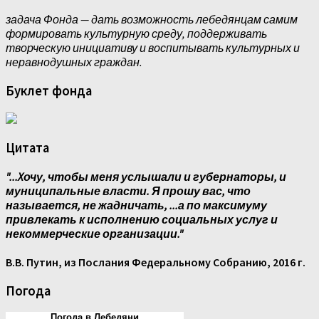
задача Фонда — дать возможность лебедянцам самим
формировать культурную среду, поддерживать
творческую инициативу и воспитывать культурных и
неравнодушных граждан.
Буклет фонда
Цитата
"...Xочу, чтобы меня услышали и губернаторы, и
муниципальные власти. Я прошу вас, что
называется, не жадничать, ...а по максимуму
привлекать к исполнению социальных услуг и
некоммерческие организации."
В.В. Путин, из Послания Федеральному Собранию, 2016 г.
Погода
Погода в Лебедяни