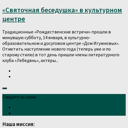
«Святочная беседушка» в культурном
центре
Традиционные «Рождественские встречи» прошли в
минувшую субботу, 14 января, в культурно-
образовательном и досуговом центре «Дом Игумновых».
Отметить наступление нового года (теперь уже и по
старому стилю) в тот день пришли члены литературного
клуба «Лебедянь», актёры...
Следите за нами:
Наша миссия: