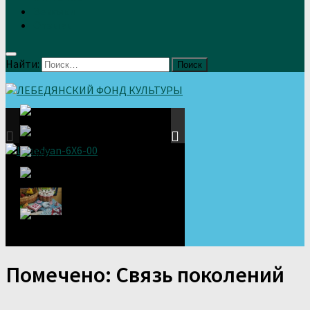
Земляки
Отзывы
Найти:
Помечено:
Связь поколений