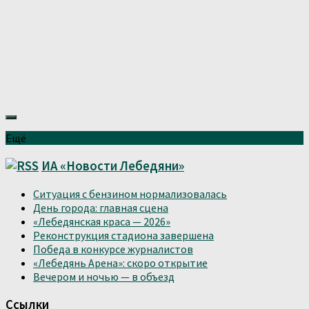
Ещё
ИА «Новости Лебедяни»
Ситуация с бензином нормализовалась
День города: главная сцена
«Лебедянская краса — 2026»
Реконструкция стадиона завершена
Победа в конкурсе журналистов
«Лебедянь Арена»: скоро открытие
Вечером и ночью — в объезд
Ссылки