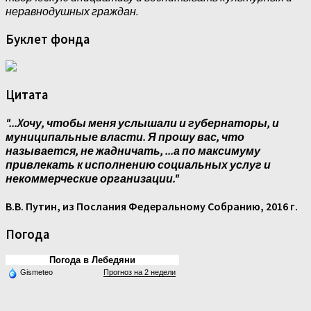
неравнодушных граждан.
Буклет фонда
Цитата
"...Xочу, чтобы меня услышали и губернаторы, и
муниципальные власти. Я прошу вас, что
называется, не жадничать, ...а по максимуму
привлекать к исполнению социальных услуг и
некоммерческие организации."
В.В. Путин, из Послания Федеральному Собранию, 2016 г.
Погода
Погода в Лебедяни
Gismeteo
Прогноз на 2 недели