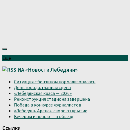
Ещё
ИА «Новости Лебедяни»
Ситуация с бензином нормализовалась
День города: главная сцена
«Лебедянская краса — 2026»
Реконструкция стадиона завершена
Победа в конкурсе журналистов
«Лебедянь Арена»: скоро открытие
Вечером и ночью — в объезд
Ссылки