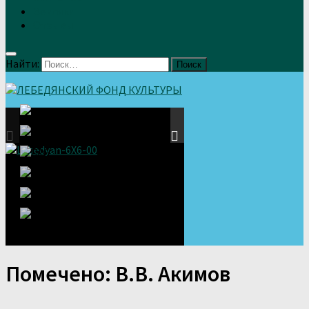
Земляки
Отзывы
Найти:
Помечено:
В.В. Акимов