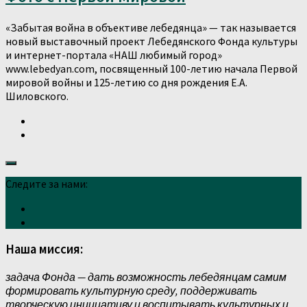
«Забытая война в объективе лебедянца» — так называется
новый выставочный проект Лебедянского Фонда культуры
и интернет-портала «НАШ любимый город»
www.lebedyan.com, посвященный 100-летию начала Первой
мировой войны и 125-летию со дня рождения Е.А.
Шиловского.
Следите за нами:
Наша миссия:
задача Фонда — дать возможность лебедянцам самим
формировать культурную среду, поддерживать
творческую инициативу и воспитывать культурных и