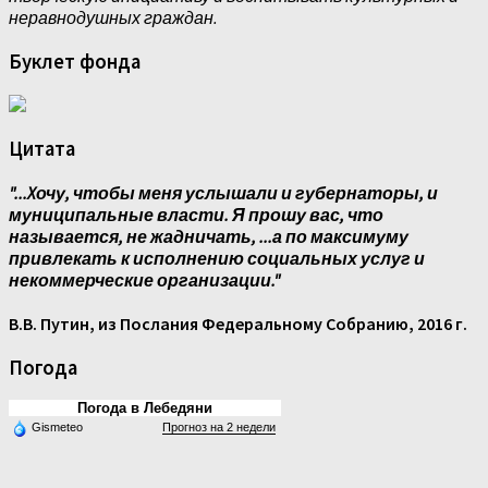
неравнодушных граждан.
Буклет фонда
Цитата
"...Xочу, чтобы меня услышали и губернаторы, и
муниципальные власти. Я прошу вас, что
называется, не жадничать, ...а по максимуму
привлекать к исполнению социальных услуг и
некоммерческие организации."
В.В. Путин, из Послания Федеральному Собранию, 2016 г.
Погода
Погода в Лебедяни
Gismeteo
Прогноз на 2 недели