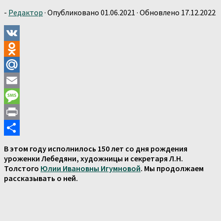
-
Редактор
· Опубликовано
01.06.2021
· Обновлено
17.12.2022
VK
Odnoklassniki
Mail.Ru
Email
Message
Print
Отправить
В этом году исполнилось 150 лет со дня рождения
уроженки Лебедяни, художницы и секретаря Л.Н.
Толстого
Юлии Ивановны Игумновой
. Мы продолжаем
рассказывать о ней.