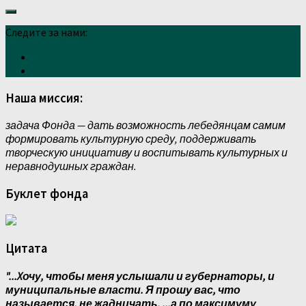
Следите за нами:
Наша миссия:
задача Фонда — дать возможность лебедянцам самим
формировать культурную среду, поддерживать
творческую инициативу и воспитывать культурных и
неравнодушных граждан.
Буклет фонда
Цитата
"...Xочу, чтобы меня услышали и губернаторы, и
муниципальные власти. Я прошу вас, что
называется, не жадничать, ...а по максимуму