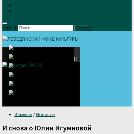
Земляки
Отзывы
Найти:
Земляки
/
Новости
И снова о Юлии Игумновой