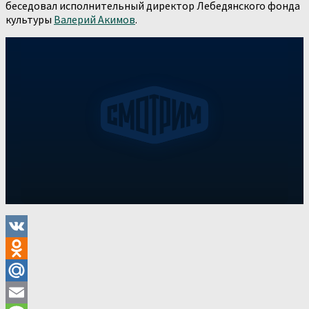
беседовал исполнительный директор Лебедянского фонда
культуры
Валерий Акимов
.
VK
Odnoklassniki
Mail.Ru