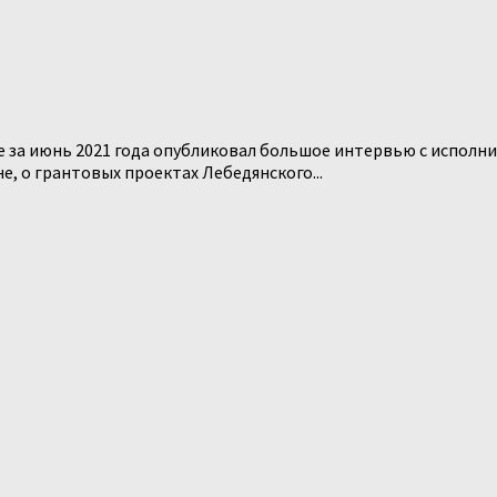
е за июнь 2021 года опубликовал большое интервью с испол
, о грантовых проектах Лебедянского...