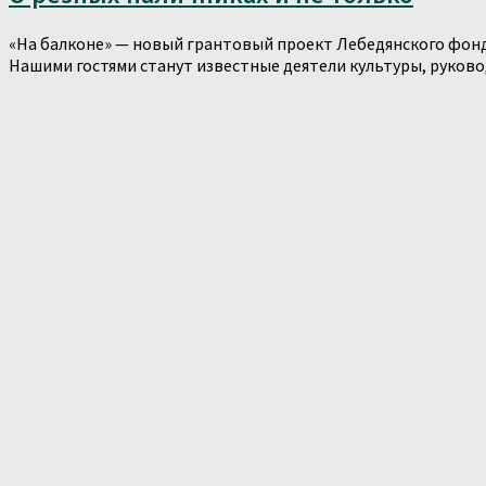
«На балконе» — новый грантовый проект Лебедянского фонд
Нашими гостями станут известные деятели культуры, руковод