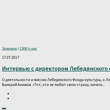
Земляки
/
СМИ о нас
17.07.2017
Интервью с директором Лебедянского
О деятельности и миссии Лебедянского Фонда культуры, о Л
Валерий Акимов. «Тот, кто не любит свою страну, ничего...