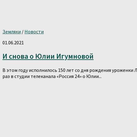
Земляки
/
Новости
01.06.2021
И снова о Юлии Игумновой
В этом году исполнилось 150 лет со дня рождения уроженки
раз в студии телеканала «Россия 24» о Юлии...