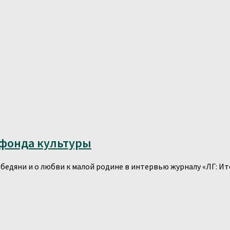
 фонда культуры
ебедяни и о любви к малой родине в интервью журналу «ЛГ: 