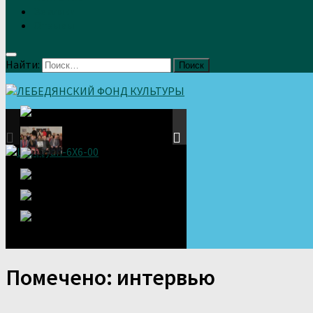
Земляки
Отзывы
Найти:
Помечено:
интервью