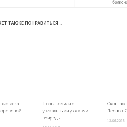
балкон
ЕТ ТАКЖЕ ПОНРАВИТЬСЯ...
 выставка
Познакомили с
Скончалс
Морозовой
уникальными уголками
Леонов. 
природы
13.06.2018