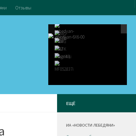
яки
Отзывы
ЕЩЁ
ИА «НОВОСТИ ЛЕБЕДЯНИ»
а