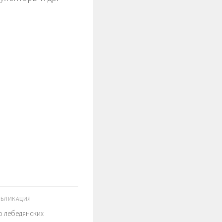
УБЛИКАЦИЯ
о лебедянских