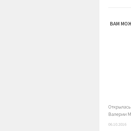
ВАМ МОЖ
Открылась
Валерии 
06.10.2016