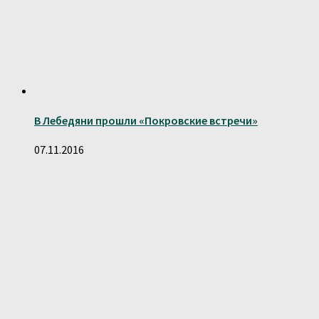
В Лебедяни прошли «Покровские встречи»
07.11.2016