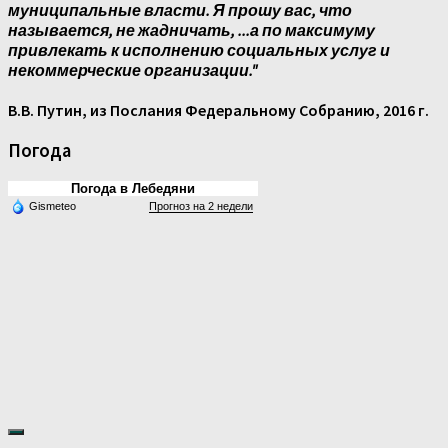
муниципальные власти. Я прошу вас, что
называется, не жадничать, ...а по максимуму
привлекать к исполнению социальных услуг и
некоммерческие организации."
В.В. Путин, из Послания Федеральному Собранию, 2016 г.
Погода
Погода в Лебедяни
Gismeteo
Прогноз на 2 недели