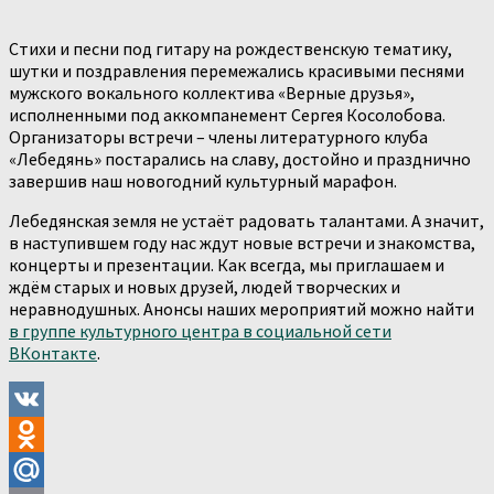
Стихи и песни под гитару на рождественскую тематику,
шутки и поздравления перемежались красивыми песнями
мужского вокального коллектива «Верные друзья»,
исполненными под аккомпанемент Сергея Косолобова.
Организаторы встречи – члены литературного клуба
«Лебедянь» постарались на славу, достойно и празднично
завершив наш новогодний культурный марафон.
Лебедянская земля не устаёт радовать талантами. А значит,
в наступившем году нас ждут новые встречи и знакомства,
концерты и презентации. Как всегда, мы приглашаем и
ждём старых и новых друзей, людей творческих и
неравнодушных. Анонсы наших мероприятий можно найти
в группе культурного центра в социальной сети
ВКонтакте
.
VK
Odnoklassniki