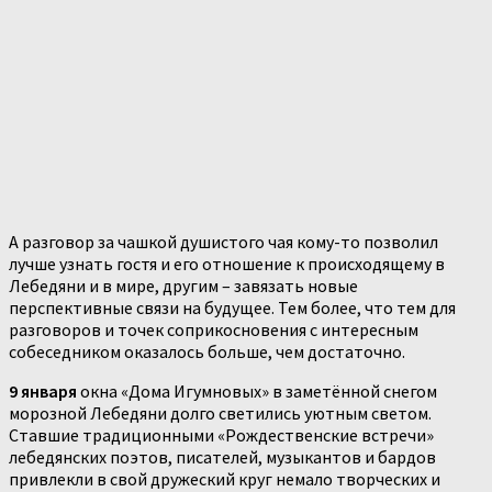
А разговор за чашкой душистого чая кому-то позволил
лучше узнать гостя и его отношение к происходящему в
Лебедяни и в мире, другим – завязать новые
перспективные связи на будущее. Тем более, что тем для
разговоров и точек соприкосновения с интересным
собеседником оказалось больше, чем достаточно.
9 января
окна «Дома Игумновых» в заметённой снегом
морозной Лебедяни долго светились уютным светом.
Ставшие традиционными «Рождественские встречи»
лебедянских поэтов, писателей, музыкантов и бардов
привлекли в свой дружеский круг немало творческих и