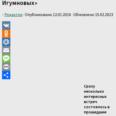
Игумновых»
-
Редактор
· Опубликовано
12.01.2016
· Обновлено
15.02.2023
VK
Odnoklassniki
Mail.Ru
Email
Message
Print
Отправить
Сразу
несколько
интересных
встреч
состоялось в
прошедшие