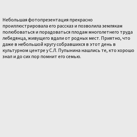
Небольшая фотопрезентация прекрасно
проиллюстрировала его рассказ и позволила землякам
полюбоваться и порадоваться плодам многолетнего труда
лебедянца, живущего вдали от родных мест. Приятно, что
даже в небольшой кругу собравшихся в этот день в
культурном центре у С.Л. Пупынина нашлись те, кто хорошо
знал и до сих пор помнит его семью.