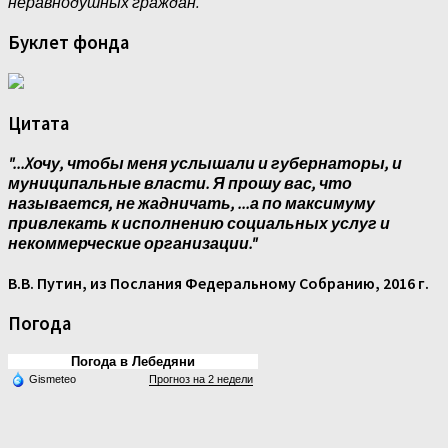
неравнодушных граждан.
Буклет фонда
Цитата
"...Xочу, чтобы меня услышали и губернаторы, и
муниципальные власти. Я прошу вас, что
называется, не жадничать, ...а по максимуму
привлекать к исполнению социальных услуг и
некоммерческие организации."
В.В. Путин, из Послания Федеральному Собранию, 2016 г.
Погода
Погода в Лебедяни
Gismeteo
Прогноз на 2 недели