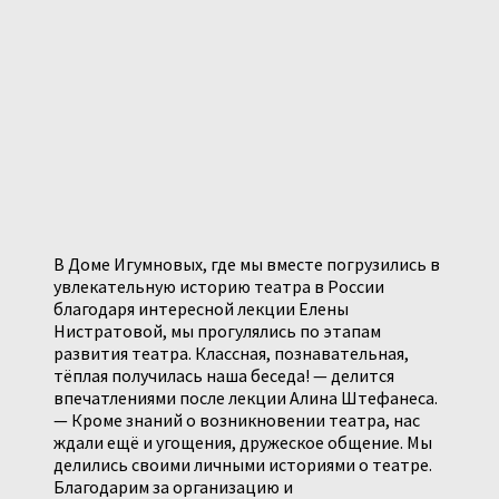
В Доме Игумновых, где мы вместе погрузились в
увлекательную историю театра в России
благодаря интересной лекции Елены
Нистратовой, мы прогулялись по этапам
развития театра. Классная, познавательная,
тёплая получилась наша беседа! — делится
впечатлениями после лекции Алина Штефанеса.
— Кроме знаний о возникновении театра, нас
ждали ещё и угощения, дружеское общение. Мы
делились своими личными историями о театре.
Благодарим за организацию и