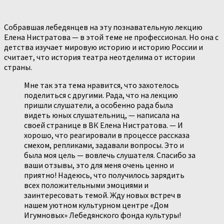
Собравшая лебедянцев на эту познавательную лекцию
Елена Нистратова — в этой теме не профессионал. Но она с
детства изучает мировую историю и историю России и
считает, что история театра неотделима от истории
страны.
Мне так эта тема нравится, что захотелось
поделиться с другими. Рада, что на лекцию
пришли слушатели, а особенно рада была
видеть юных слушательниц, — написала на
своей странице в ВК Елена Нистратова. — И
хорошо, что реагировали в процессе рассказа
смехом, репликами, задавали вопросы. Это и
была моя цель — вовлечь слушателя. Спасибо за
ваши отзывы, это для меня очень ценно и
приятно! Надеюсь, что получилось зарядить
всех положительными эмоциями и
заинтересовать темой. Жду новых встреч в
нашем уютном культурном центре «Дом
Игумновых» Лебедянского фонда культуры!