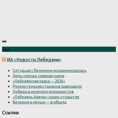
Ещё
ИА «Новости Лебедяни»
Ситуация с бензином нормализовалась
День города: главная сцена
«Лебедянская краса — 2026»
Реконструкция стадиона завершена
Победа в конкурсе журналистов
«Лебедянь Арена»: скоро открытие
Вечером и ночью — в объезд
Ссылки