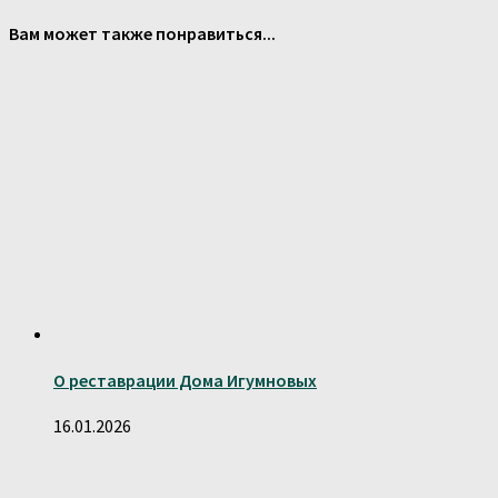
Вам может также понравиться...
О реставрации Дома Игумновых
16.01.2026