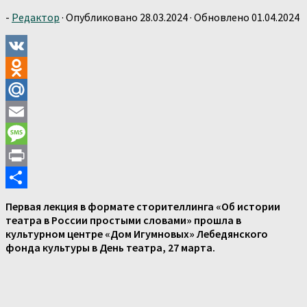
-
Редактор
· Опубликовано
28.03.2024
· Обновлено
01.04.2024
VK
Odnoklassniki
Mail.Ru
Email
Message
Print
Отправить
Первая лекция в формате сторителлинга «Об истории
театра в России простыми словами» прошла в
культурном центре «Дом Игумновых» Лебедянского
фонда культуры в День театра, 27 марта.