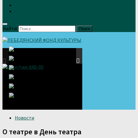
Земляки
Отзывы
Найти:
Новости
О театре в День театра