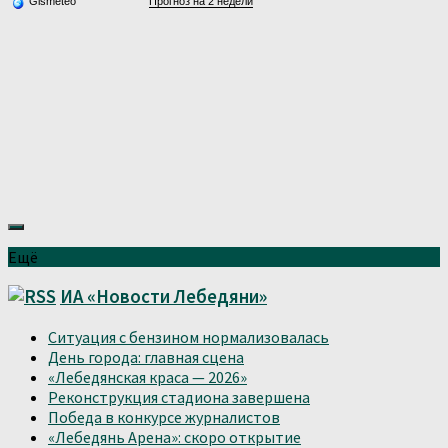
Gismeteo
Прогноз на 2 недели
Ещё
ИА «Новости Лебедяни»
Ситуация с бензином нормализовалась
День города: главная сцена
«Лебедянская краса — 2026»
Реконструкция стадиона завершена
Победа в конкурсе журналистов
«Лебедянь Арена»: скоро открытие