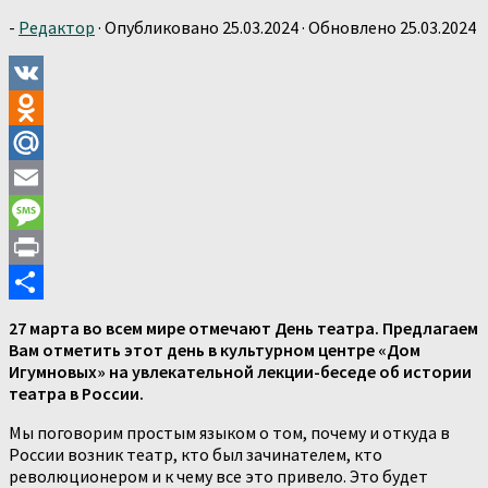
-
Редактор
· Опубликовано
25.03.2024
· Обновлено
25.03.2024
VK
Odnoklassniki
Mail.Ru
Email
Message
Print
Отправить
27 марта во всем мире отмечают День театра. Предлагаем
Вам отметить этот день в культурном центре «Дом
Игумновых» на увлекательной лекции-беседе об истории
театра в России.
Мы поговорим простым языком о том, почему и откуда в
России возник театр, кто был зачинателем, кто
революционером и к чему все это привело. Это будет