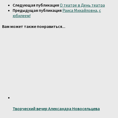
Следующая публикация
О театре в День театра
Предыдущая публикация
Раиса Михайловна, с
юбилеем!
Вам может также понравиться...
Творческий вечер Александра Новосельцева