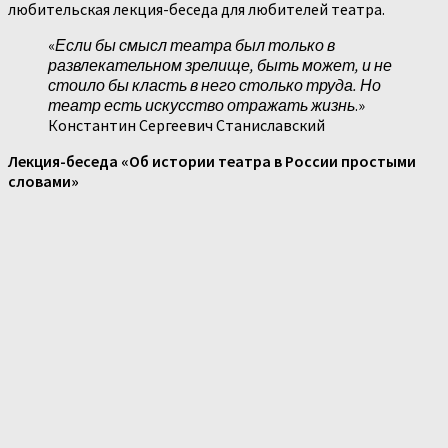
любительская лекция-беседа для любителей театра.
«
Если бы смысл театра был только в
развлекательном зрелище, быть может, и не
стоило бы класть в него столько труда. Но
театр есть искусство отражать жизнь
.»
Константин Сергеевич Станиславский
Лекция-беседа «Об истории театра в России простыми
словами»