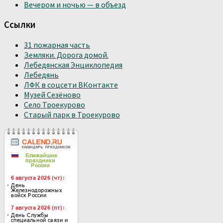
Вечером и ночью — в объезд
Ссылки
31 пожарная часть
Земляки. Дорога домой.
Лебедянская Энциклопедия
Лебедянь
ЛФК в соцсети ВКонтакте
Музей Сезёново
Село Троекурово
Старый парк в Троекурово