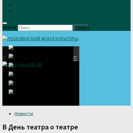
Земляки
Отзывы
Найти:
Новости
В День театра о театре