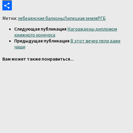
Print
Отправить
Метки:
лебедянские балконы
Липецкая земля
РГБ
Следующая публикация
Награждены дипломом
книжного конкурса
Предыдущая публикация
В этот вечер пели даже
чаши
Вам может также понравиться...