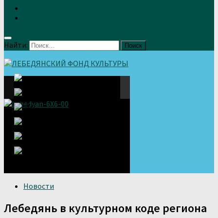
Земляки
Отзывы
Найти:
Новости
Лебедянь в культурном коде региона