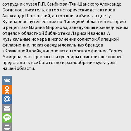
сотрудник музея П.П. Семёнова-Тян-Шанского Александр
Богданов, писатель, автор исторических детективов
Александр Пензенский, автор книги «Земля в цвету.
Кулинарное путешествие по Липецкой области в историях
и рецептах» Марина Миронова, заведующая краеведческим
отделом областной библиотеки Лариса Иванова. А
музыкальные номера в исполнении солисток Липецкой
филармонии, показ одежды локальных брендов
«Кружевной край», кинопоказ авторского фильма Сергея
Мамцева, мастер-классы и сувениры помогли ещё полнее
представить всё богатство и разнообразие культуры
нашей области.
VK
Odnoklassniki
Mail.Ru
Email
Message