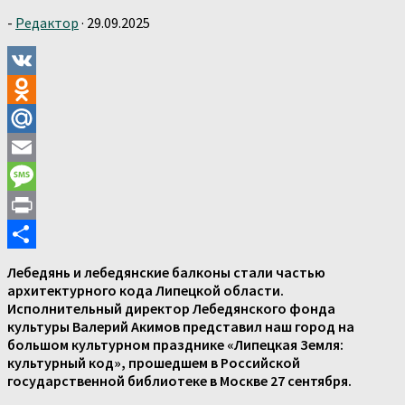
-
Редактор
·
29.09.2025
VK
Odnoklassniki
Mail.Ru
Email
Message
Print
Отправить
Лебедянь и лебедянские балконы стали частью
архитектурного кода Липецкой области.
Исполнительный директор Лебедянского фонда
культуры Валерий Акимов представил наш город на
большом культурном празднике «Липецкая Земля:
культурный код», прошедшем в Российской
государственной библиотеке в Москве 27 сентября.