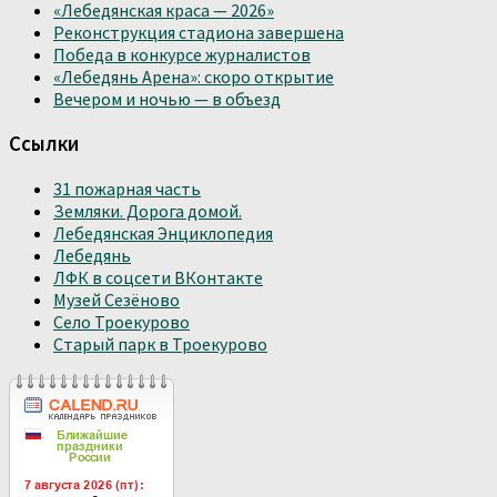
«Лебедянская краса — 2026»
Реконструкция стадиона завершена
Победа в конкурсе журналистов
«Лебедянь Арена»: скоро открытие
Вечером и ночью — в объезд
Ссылки
31 пожарная часть
Земляки. Дорога домой.
Лебедянская Энциклопедия
Лебедянь
ЛФК в соцсети ВКонтакте
Музей Сезёново
Село Троекурово
Старый парк в Троекурово