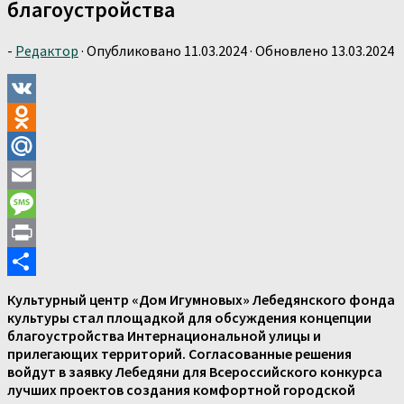
благоустройства
-
Редактор
· Опубликовано
11.03.2024
· Обновлено
13.03.2024
VK
Odnoklassniki
Mail.Ru
Email
Message
Print
Отправить
Культурный центр «Дом Игумновых» Лебедянского фонда
культуры стал площадкой для обсуждения концепции
благоустройства Интернациональной улицы и
прилегающих территорий. Согласованные решения
войдут в заявку Лебедяни для Всероссийского конкурса
лучших проектов создания комфортной городской