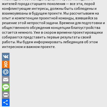
жителей города старшего поколения — все эти, порой
конфликтующие интересы, должны быть соблюдены и
взаимоувязаны в будущем проекте. Мы рассчитываем на
опыт и компетенции проектной команды, взявшейся за
решение этой непростой задачи. Времени для подготовки и
общественного обсуждения концепции благоустройства
остается немного. Уже в скором времени проектировщики
собираются представить первые результаты своей
работы. Мы будем информировать лебедянцев об этом
интересном и важном проекте.
VK
Odnoklassniki
Mail.Ru
Email
Message
Print