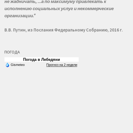
не жадничать, ...а по максимуму привлекать к
исполнению социальных услуг и некоммерческие
организации."
В.В. Путин, из Послания Федеральному Собранию, 2016 г.
ПОГОДА
Погода в Лебедяни
Gismeteo
Прогноз на 2 недели