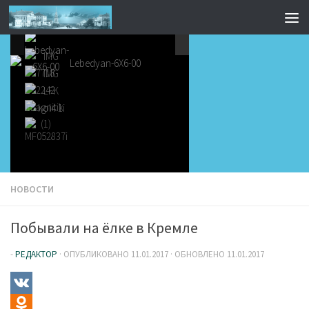
НОВОСТИ
Побывали на ёлке в Кремле
-
РЕДАКТОР
· ОПУБЛИКОВАНО
11.01.2017
· ОБНОВЛЕНО
11.01.2017
VK