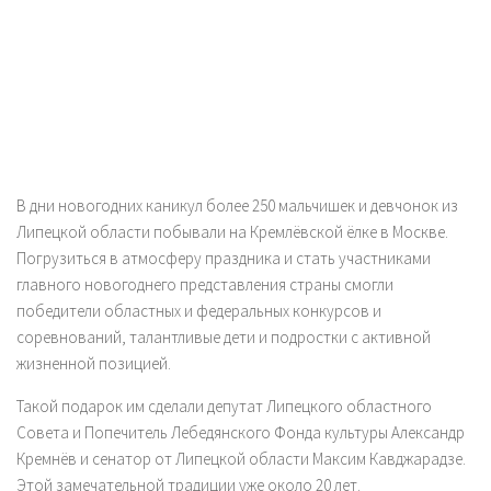
В дни новогодних каникул более 250 мальчишек и девчонок из
Липецкой области побывали на Кремлёвской ёлке в Москве.
Погрузиться в атмосферу праздника и стать участниками
главного новогоднего представления страны смогли
победители областных и федеральных конкурсов и
соревнований, талантливые дети и подростки с активной
жизненной позицией.
Такой подарок им сделали депутат Липецкого областного
Совета и Попечитель Лебедянского Фонда культуры Александр
Кремнёв и сенатор от Липецкой области Максим Кавджарадзе.
Этой замечательной традиции уже около 20 лет.