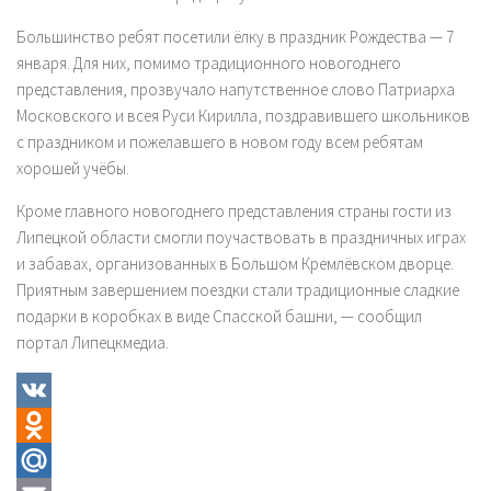
Большинство ребят посетили ёлку в праздник Рождества — 7
января. Для них, помимо традиционного новогоднего
представления, прозвучало напутственное слово Патриарха
Московского и всея Руси Кирилла, поздравившего школьников
с праздником и пожелавшего в новом году всем ребятам
хорошей учёбы.
Кроме главного новогоднего представления страны гости из
Липецкой области смогли поучаствовать в праздничных играх
и забавах, организованных в Большом Кремлёвском дворце.
Приятным завершением поездки стали традиционные сладкие
подарки в коробках в виде Спасской башни, — сообщил
портал Липецкмедиа.
VK
Odnoklassniki