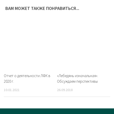
ВАМ МОЖЕТ ТАКЖЕ ПОНРАВИТЬСЯ...
Отчет о деятельности ЛФК в
«Лебедянь изначальная».
2020 г.
Обсуждаем перспективы
10.01.2021
26.09.2018