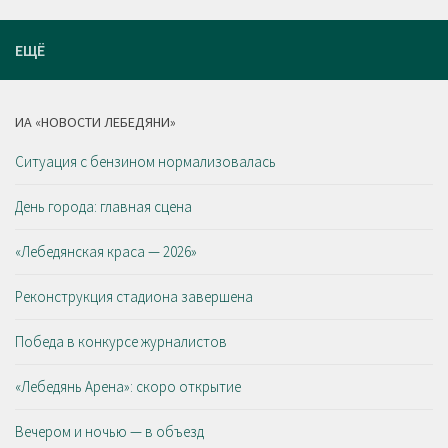
ЕЩЁ
ИА «НОВОСТИ ЛЕБЕДЯНИ»
Ситуация с бензином нормализовалась
День города: главная сцена
«Лебедянская краса — 2026»
Реконструкция стадиона завершена
Победа в конкурсе журналистов
«Лебедянь Арена»: скоро открытие
Вечером и ночью — в объезд