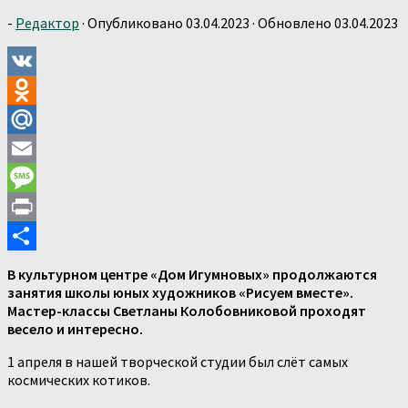
-
Редактор
· Опубликовано
03.04.2023
· Обновлено
03.04.2023
VK
Odnoklassniki
Mail.Ru
Email
Message
Print
Отправить
В культурном центре «Дом Игумновых» продолжаются
занятия школы юных художников «Рисуем вместе».
Мастер-классы Светланы Колобовниковой проходят
весело и интересно.
1 апреля в нашей творческой студии был слëт самых
космических котиков.