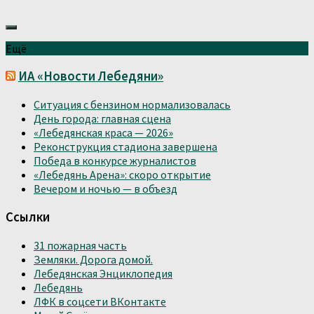
Ещё
ИА «Новости Лебедяни»
Ситуация с бензином нормализовалась
День города: главная сцена
«Лебедянская краса — 2026»
Реконструкция стадиона завершена
Победа в конкурсе журналистов
«Лебедянь Арена»: скоро открытие
Вечером и ночью — в объезд
Ссылки
31 пожарная часть
Земляки. Дорога домой.
Лебедянская Энциклопедия
Лебедянь
ЛФК в соцсети ВКонтакте