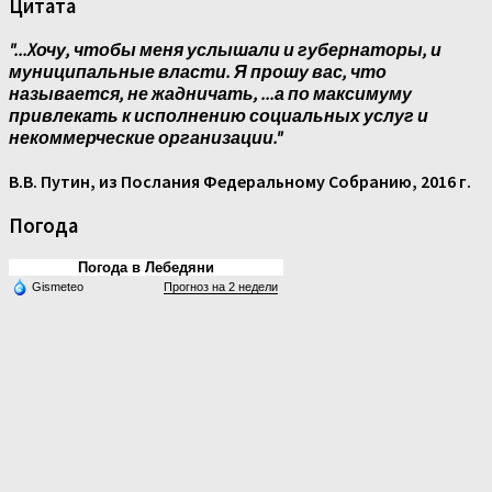
Цитата
"...Xочу, чтобы меня услышали и губернаторы, и
муниципальные власти. Я прошу вас, что
называется, не жадничать, ...а по максимуму
привлекать к исполнению социальных услуг и
некоммерческие организации."
В.В. Путин, из Послания Федеральному Собранию, 2016 г.
Погода
Погода в Лебедяни
Gismeteo
Прогноз на 2 недели