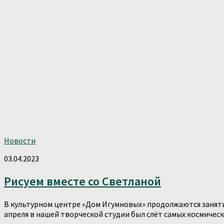
Новости
03.04.2023
Рисуем вместе со Светланой
В культурном центре «Дом Игумновых» продолжаются заняти
апреля в нашей творческой студии был слëт самых космически