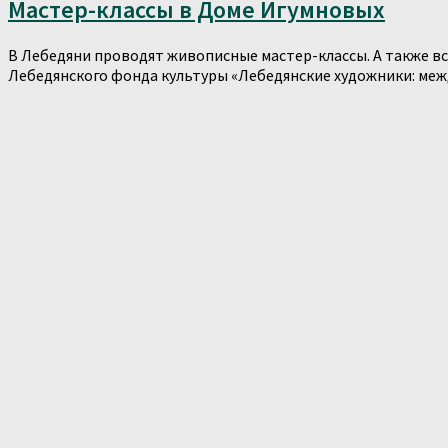
Мастер-классы в Доме Игумновых
В Лебедяни проводят живописные мастер-классы. А также в
Лебедянского фонда культуры «Лебедянские художники: межд