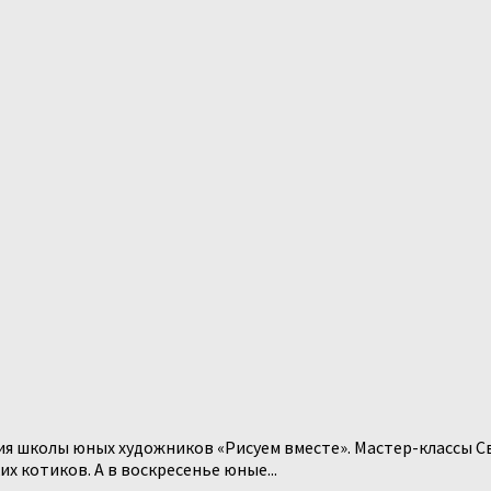
я школы юных художников «Рисуем вместе». Мастер-классы С
х котиков. А в воскресенье юные...