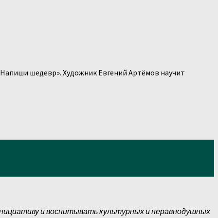
«Напиши шедевр». Художник Евгений Артёмов научит
инициативу и воспитывать культурных и неравнодушных