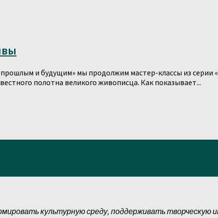
ывы
у прошлым и будущим» мы продолжим мастер-классы из серии 
естного полотна великого живописца. Как показывает...
рмировать культурную среду, поддерживать творческую 