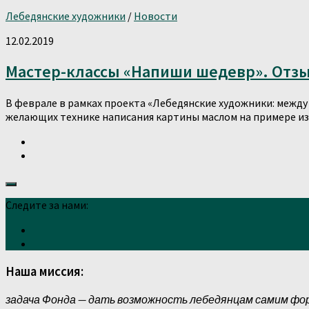
Лебедянские художники
/
Новости
12.02.2019
Мастер-классы «Напиши шедевр». Отз
В феврале в рамках проекта «Лебедянские художники: межд
желающих технике написания картины маслом на примере изв
Следите за нами:
Наша миссия:
задача Фонда — дать возможность лебедянцам самим фо