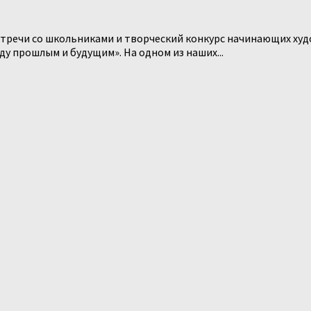
стречи со школьниками и творческий конкурс начинающих ху
у прошлым и будущим». На одном из наших...