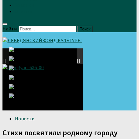
Земляки
Отзывы
Найти:
Новости
Стихи посвятили родному городу