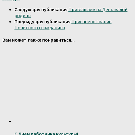
Следующая публикация
Приглашаем на День малой
родины
Предыдущая публикация
Присвоено звание
Почётного гражданина
Вам может также понравиться...
С Днём работника культуры!