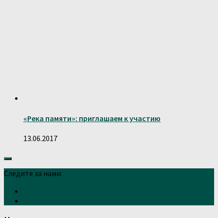
«Река памяти»: приглашаем к участию
13.06.2017
Следите за нами: