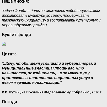
Наша миссия:
задача Фонда — дать возможность лебедянцам самим
формировать культурную среду, поддерживать
творческую инициативу и воспитывать культурных и
неравнодушных граждан.
Буклет фонда
Цитата
"...Xочу, чтобы меня услышали и губернаторы, и
муниципальные власти. Я прошу вас, что
называется, не жадничать, ...а по максимуму
привлекать к исполнению социальных услуг и
некоммерческие организации."
В.В. Путин, из Послания Федеральному Собранию, 2016 г.
Погода