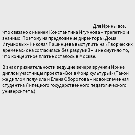
Для Ирины всё,
что связано с именем Константина Игумнова – трепетно и
значимо. Поэтому на предложение директора «Дома
Игумновых» Николая Пашинцева выступить на «Творческих
временах» она согласилась без раздумий – и не смутило то,
что концертное платье осталось в Москве.
В знак признательности ведущие вечера вручили Ирине
диплом участницы проекта «Все в Фонд культуры!» (Такой
же диплом получила и Елена Оборотова – новоиспечённая
студентка Липецкого государственного педагогического
университета.)