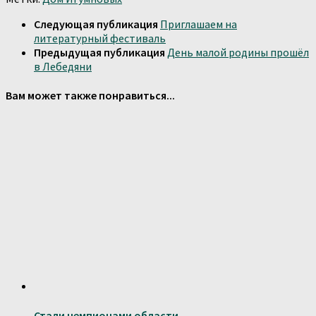
Следующая публикация
Приглашаем на
литературный фестиваль
Предыдущая публикация
День малой родины прошёл
в Лебедяни
Вам может также понравиться...
Стали чемпионами области