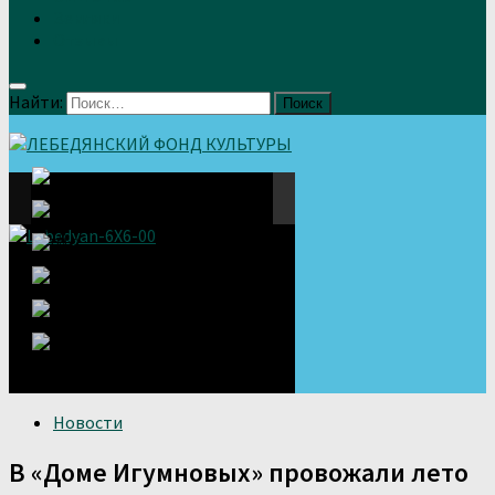
Земляки
Отзывы
Найти:
Новости
В «Доме Игумновых» провожали лето