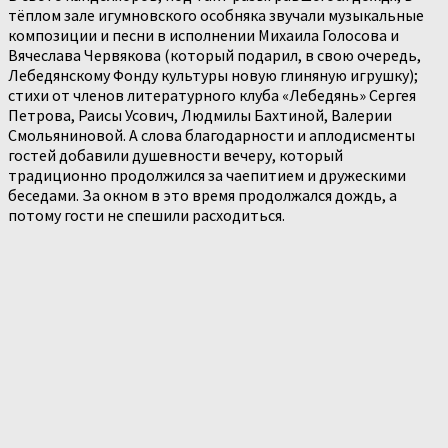
тёплом зале игумновского особняка звучали музыкальные
композиции и песни в исполнении Михаила Голосова и
Вячеслава Червякова (который подарил, в свою очередь,
Лебедянскому Фонду культуры новую глиняную игрушку);
стихи от членов литературного клуба «Лебедянь» Сергея
Петрова, Раисы Усович, Людмилы Бахтиной, Валерии
Смольяниновой. А слова благодарности и аплодисменты
гостей добавили душевности вечеру, который
традиционно продолжился за чаепитием и дружескими
беседами. За окном в это время продолжался дождь, а
потому гости не спешили расходиться.