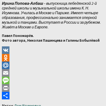
Ирина Попова-Агбаш
– выпускница лебедянской 2-й
средней школы и музыкальной школы имени К. Н.
Игумнова. Училась в Москве и Париже. Имеет четыре
образования, профессионально занимается оперной
музыкой и танцами. Выступает в России и за рубежом.
Живёт в Москве и Европе.
Павел Пономарёв.
Фото автора, Николая Пашинцева и Галины Бобылёвой
VK
Odnoklassniki
Mail.Ru
Email
Message
Print
Отправить
Метки:
Дом Игумновых