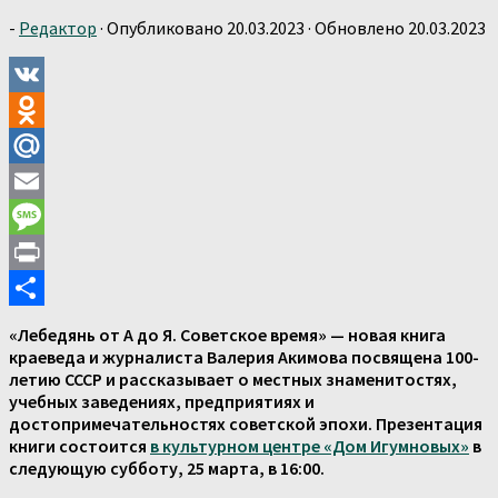
-
Редактор
· Опубликовано
20.03.2023
· Обновлено
20.03.2023
VK
Odnoklassniki
Mail.Ru
Email
Message
Print
Отправить
«Лебедянь от А до Я. Советское время» — новая книга
краеведа и журналиста Валерия Акимова посвящена 100-
летию СССР и рассказывает о местных знаменитостях,
учебных заведениях, предприятиях и
достопримечательностях советской эпохи.
Презентация
книги состоится
в культурном центре «Дом Игумновых»
в
следующую субботу, 25 марта, в 16:00.