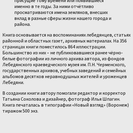
присущие тому времени или появившиеся
именно в те годы. За ними отчётливо
просматриваются имена земляков, внесших
вклад в разные сферы жизни нашего города и
района.
Книга основывается на воспоминаниях лебедянцев, статьях
районной и областных газет, архивных материалах. На 356
страницах книги поместилось 864 иллюстрации.
Большинство из них – не публиковавшиеся ранее чёрно-
белые фотографии из личного архива автора, из фондов
Лебедянского краеведческого музея им. П.Н. Черменского,
государственных архивов, учебных заведений и семейных
альбомов десятков неравнодушных жителей и уроженцев
Лебедяни.
В создании книги автору помогали редактор и корректор
Татьяна Соколова и дизайнер, фотограф Илья Шпагин.
Книга печаталась в типографии «Новый взгляд» (Воронеж)
тиражом 500 экз.