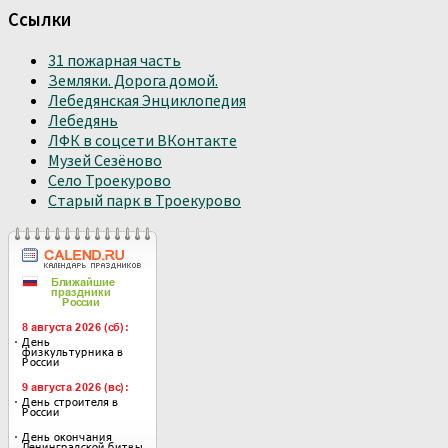
Ссылки
31 пожарная часть
Земляки. Дорога домой.
Лебедянская Энциклопедия
Лебедянь
ЛФК в соцсети ВКонтакте
Музей Сезёново
Село Троекурово
Старый парк в Троекурово