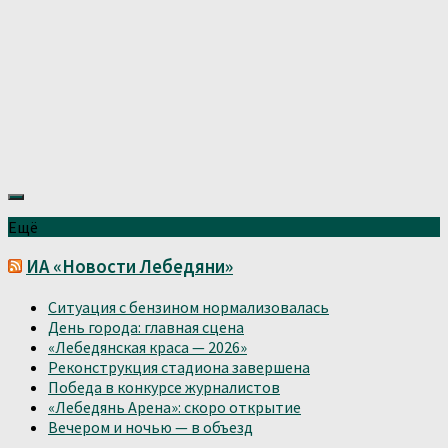
Ещё
ИА «Новости Лебедяни»
Ситуация с бензином нормализовалась
День города: главная сцена
«Лебедянская краса — 2026»
Реконструкция стадиона завершена
Победа в конкурсе журналистов
«Лебедянь Арена»: скоро открытие
Вечером и ночью — в объезд