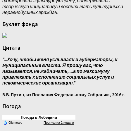
формировать культурную среду, поддерживать
творческую инициативу и воспитывать культурных и
неравнодушных граждан.
Буклет фонда
Цитата
"...Xочу, чтобы меня услышали и губернаторы, и
муниципальные власти. Я прошу вас, что
называется, не жадничать, ...а по максимуму
привлекать к исполнению социальных услуг и
некоммерческие организации."
В.В. Путин, из Послания Федеральному Собранию, 2016 г.
Погода
Погода в Лебедяни
Gismeteo
Прогноз на 2 недели