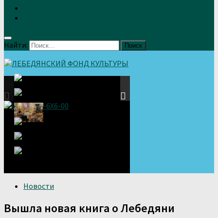
Земляки
Отзывы
Найти:
Новости
Вышла новая книга о Лебедяни