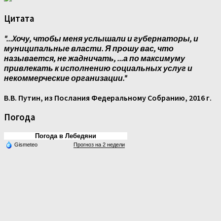
Цитата
"...Xочу, чтобы меня услышали и губернаторы, и
муниципальные власти. Я прошу вас, что
называется, не жадничать, ...а по максимуму
привлекать к исполнению социальных услуг и
некоммерческие организации."
В.В. Путин, из Послания Федеральному Собранию, 2016 г.
Погода
Погода в Лебедяни
Gismeteo
Прогноз на 2 недели