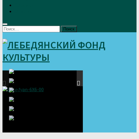
Земляки
Отзывы
Найти: