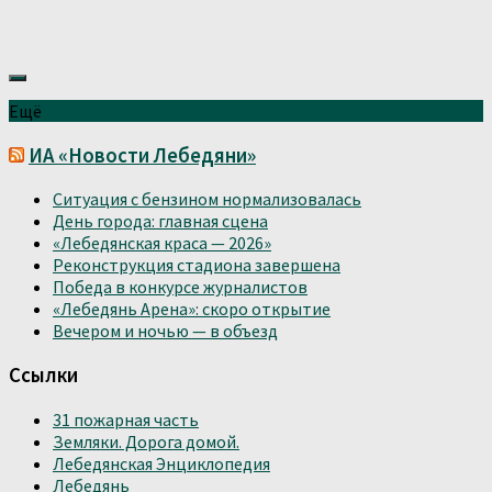
Ещё
ИА «Новости Лебедяни»
Ситуация с бензином нормализовалась
День города: главная сцена
«Лебедянская краса — 2026»
Реконструкция стадиона завершена
Победа в конкурсе журналистов
«Лебедянь Арена»: скоро открытие
Вечером и ночью — в объезд
Ссылки
31 пожарная часть
Земляки. Дорога домой.
Лебедянская Энциклопедия
Лебедянь