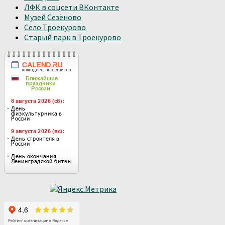
ЛФК в соцсети ВКонтакте
Музей Сезёново
Село Троекурово
Старый парк в Троекурово