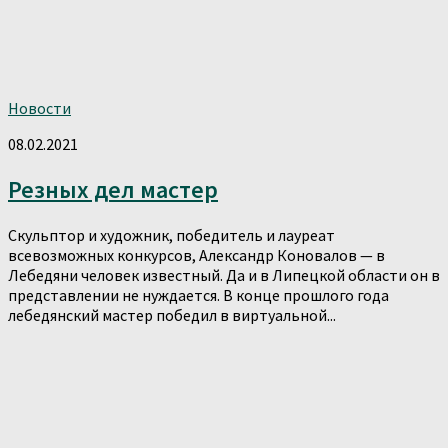
Новости
08.02.2021
Резных дел мастер
Скульптор и художник, победитель и лауреат
всевозможных конкурсов, Александр Коновалов — в
Лебедяни человек известный. Да и в Липецкой области он в
представлении не нуждается. В конце прошлого года
лебедянский мастер победил в виртуальной...