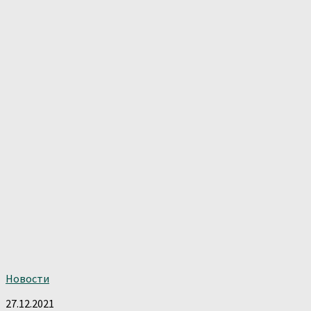
Новости
27.12.2021