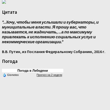
Цитата
"...Xочу, чтобы меня услышали и губернаторы, и
муниципальные власти. Я прошу вас, что
называется, не жадничать, ...а по максимуму
привлекать к исполнению социальных услуг и
некоммерческие организации."
В.В. Путин, из Послания Федеральному Собранию, 2016 г.
Погода
Погода в Лебедяни
Gismeteo
Прогноз на 2 недели