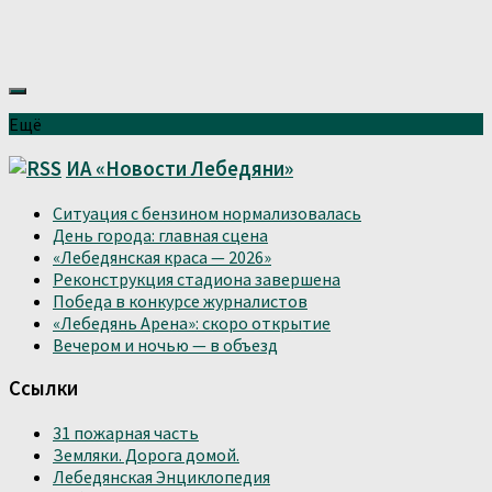
Ещё
ИА «Новости Лебедяни»
Ситуация с бензином нормализовалась
День города: главная сцена
«Лебедянская краса — 2026»
Реконструкция стадиона завершена
Победа в конкурсе журналистов
«Лебедянь Арена»: скоро открытие
Вечером и ночью — в объезд
Ссылки
31 пожарная часть
Земляки. Дорога домой.
Лебедянская Энциклопедия