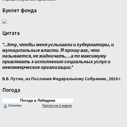
Буклет фонда
Цитата
"...Xочу, чтобы меня услышали и губернаторы, и
муниципальные власти. Я прошу вас, что
называется, не жадничать, ...а по максимуму
привлекать к исполнению социальных услуг и
некоммерческие организации."
В.В. Путин, из Послания Федеральному Собранию, 2016 г.
Погода
Погода в Лебедяни
Gismeteo
Прогноз на 2 недели