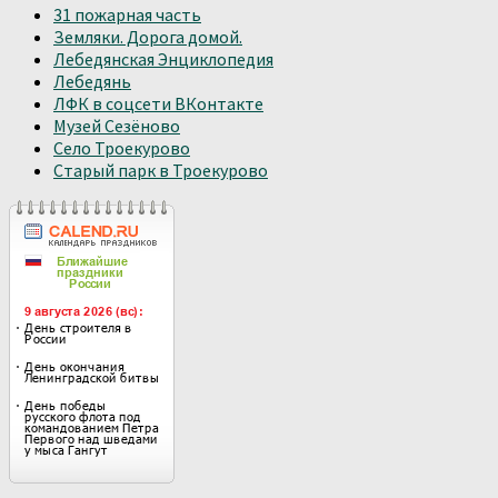
31 пожарная часть
Земляки. Дорога домой.
Лебедянская Энциклопедия
Лебедянь
ЛФК в соцсети ВКонтакте
Музей Сезёново
Село Троекурово
Старый парк в Троекурово