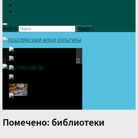
Земляки
Отзывы
Найти:
Помечено:
библиотеки