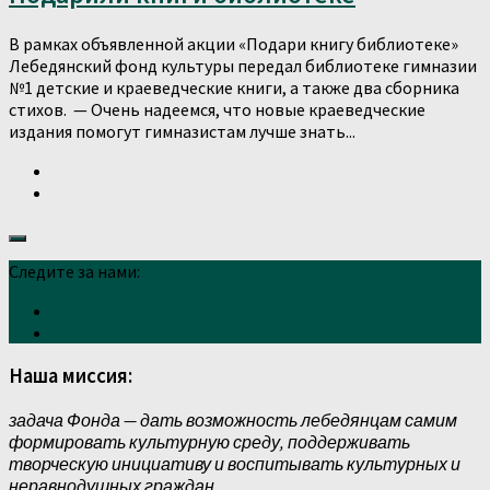
В рамках объявленной акции «Подари книгу библиотеке»
Лебедянский фонд культуры передал библиотеке гимназии
№1 детские и краеведческие книги, а также два сборника
стихов. — Очень надеемся, что новые краеведческие
издания помогут гимназистам лучше знать...
Следите за нами:
Наша миссия:
задача Фонда — дать возможность лебедянцам самим
формировать культурную среду, поддерживать
творческую инициативу и воспитывать культурных и
неравнодушных граждан.