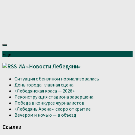
Ещё
ИА «Новости Лебедяни»
Ситуация с бензином нормализовалась
День города: главная сцена
«Лебедянская краса — 2026»
Реконструкция стадиона завершена
Победа в конкурсе журналистов
«Лебедянь Арена»: скоро открытие
Вечером и ночью — в объезд
Ссылки