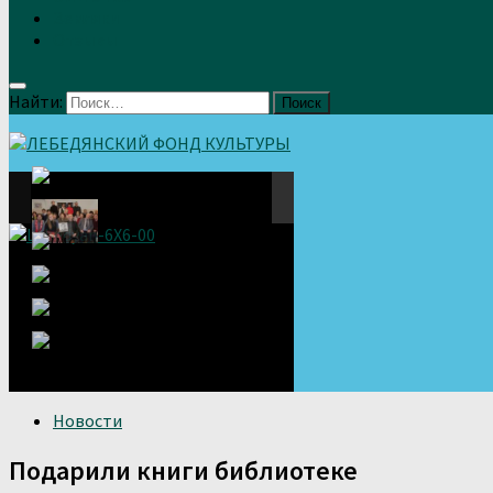
Земляки
Отзывы
Найти:
Новости
Подарили книги библиотеке