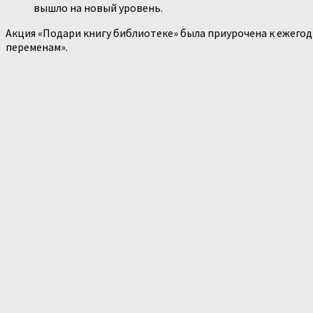
вышло на новый уровень.
Акция «Подари книгу библиотеке» была приурочена к ежего
переменам».