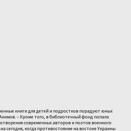
твенные книги для детей и подростков порадуют юных
Акимов. – Кроме того, в библиотечный фонд попала
ихотворения современных авторов и поэтов военного
ьна сегодня, когда противостояние на востоке Украины