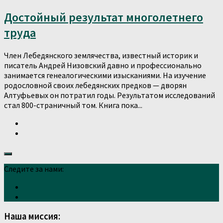
Достойный результат многолетнего
труда
Член Лебедянского землячества, известный историк и
писатель Андрей Низовский давно и профессионально
занимается генеалогическими изысканиями. На изучение
родословной своих лебедянских предков — дворян
Алтуфьевых он потратил годы. Результатом исследований
стал 800-страничный том. Книга пока...
Следите за нами:
Наша миссия: