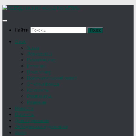
Найти:
О нас
Устав
Документы
Руководство
Команда
Правление
Попечительский совет
Отчёты фонда
Контакты
Реквизиты
Решение
Новости
Проекты
Дом Игумновых
Лебедянские художники
Фото