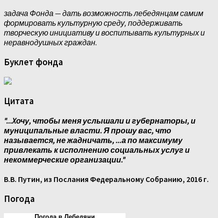
задача Фонда — дать возможность лебедянцам самим
формировать культурную среду, поддерживать
творческую инициативу и воспитывать культурных и
неравнодушных граждан.
Буклет фонда
Цитата
"...Xочу, чтобы меня услышали и губернаторы, и
муниципальные власти. Я прошу вас, что
называется, не жадничать, ...а по максимуму
привлекать к исполнению социальных услуг и
некоммерческие организации."
В.В. Путин, из Послания Федеральному Собранию, 2016 г.
Погода
Погода в Лебедяни