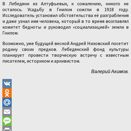
В Лебедяни из Алтуфьевых, к сожалению, никого не
осталось. Усадьбу в Гнилом сожгли в 1918 году.
Исследователь установил обстоятельства её разграбления
и даже узнал имя человека, который в то время возглавлял
комитет бедноты и руководил «социализацией» земли в
Гнилом.
Возможно, уже будущей весной Андрей Низовский посетит
родину своих предков. Лебедянский фонд культуры
планирует провести творческую встречу с известным
писателем, историком и архивистом.
Валерий Акимов.
VK
Odnoklassniki
Mail.Ru
Email
Message