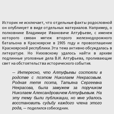
Историк не исключает, что отдельные факты родословной
он опубликует в виде отдельных материалов. Например, о
полковнике Владимире Ивановиче Алтуфьеве, с именем
которого связан мятеж второго железнодорожного
батальона в Красноярске в 1905 году и провозглашение
Красноярской республики. Эта тема активно обсуждалась в
литературе. Но Низовскому удалось найти в архиве
подлинные уголовные дела В.И. Алтуфьева, проливающие
свет на обстоятельства исторического события.
— Интересно, что Алтуфьевы состояли в
родстве с поэтом Николаем Некрасовым.
Родная тетя поэта, Татьяна Сергеевна
Некрасова, была замужем за поручиком
Николаем Александровичем Алтуфьевым. На
эту тему были публикации, но мне удалось
восстановить судьбу каждого члена этого
рода,
— поделился собеседник.