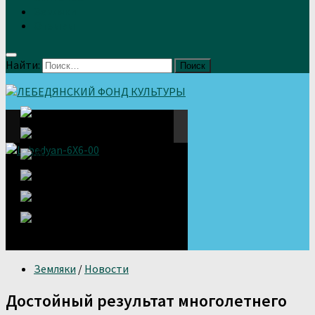
Земляки
Отзывы
Найти:
Земляки
/
Новости
Достойный результат многолетнего