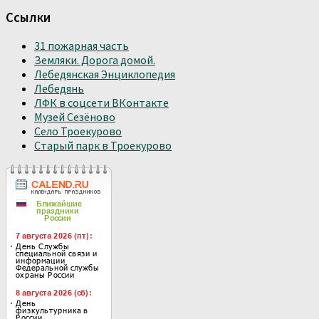
Ссылки
31 пожарная часть
Земляки. Дорога домой.
Лебедянская Энциклопедия
Лебедянь
ЛФК в соцсети ВКонтакте
Музей Сезёново
Село Троекурово
Старый парк в Троекурово