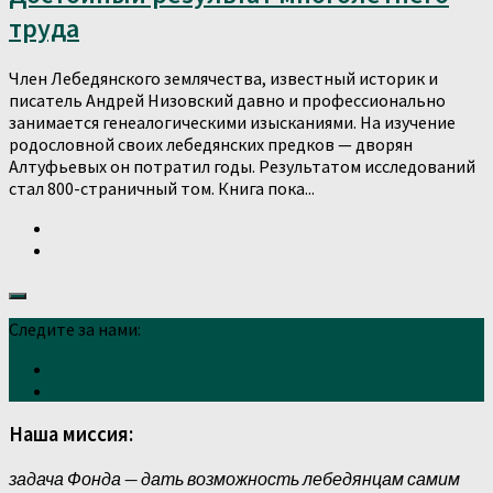
труда
Член Лебедянского землячества, известный историк и
писатель Андрей Низовский давно и профессионально
занимается генеалогическими изысканиями. На изучение
родословной своих лебедянских предков — дворян
Алтуфьевых он потратил годы. Результатом исследований
стал 800-страничный том. Книга пока...
Следите за нами:
Наша миссия:
задача Фонда — дать возможность лебедянцам самим