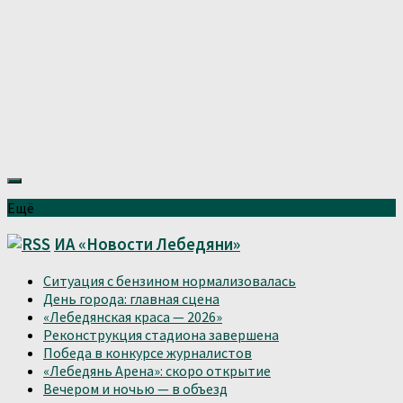
Ещё
ИА «Новости Лебедяни»
Ситуация с бензином нормализовалась
День города: главная сцена
«Лебедянская краса — 2026»
Реконструкция стадиона завершена
Победа в конкурсе журналистов
«Лебедянь Арена»: скоро открытие
Вечером и ночью — в объезд