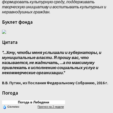
формировать культурную среду, поддерживать
творческую инициативу и воспитывать культурных и
неравнодушных граждан.
Буклет фонда
Цитата
"...Xочу, чтобы меня услышали и губернаторы, и
муниципальные власти. Я прошу вас, что
называется, не жадничать, ...а по максимуму
привлекать к исполнению социальных услуг и
некоммерческие организации."
В.В. Путин, из Послания Федеральному Собранию, 2016 г.
Погода
Погода в Лебедяни
Gismeteo
Прогноз на 2 недели