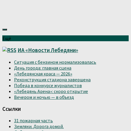
Ещё
ИА «Новости Лебедяни»
Ситуация с бензином нормализовалась
День города: главная сцена
«Лебедянская краса — 2026»
Реконструкция стадиона завершена
Победа в конкурсе журналистов
«Лебедянь Арена»: скоро открытие
Вечером и ночью — в объезд
Ссылки
31 пожарная часть
Земляки. Дорога домой.