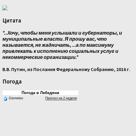
Цитата
"...Xочу, чтобы меня услышали и губернаторы, и
муниципальные власти. Я прошу вас, что
называется, не жадничать, ...а по максимуму
привлекать к исполнению социальных услуг и
некоммерческие организации."
В.В. Путин, из Послания Федеральному Собранию, 2016 г.
Погода
Погода в Лебедяни
Gismeteo
Прогноз на 2 недели