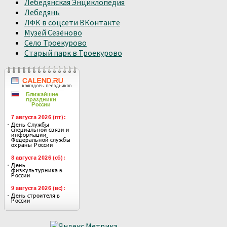
Лебедянская Энциклопедия
Лебедянь
ЛФК в соцсети ВКонтакте
Музей Сезёново
Село Троекурово
Старый парк в Троекурово