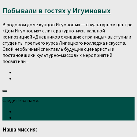
Побывали в гостях у Игумновых
В родовом доме купцов Игумновых — в культурном центре
«Дом Игумновых» с литературно-музыкальной
композицией «Дневников ожившие страницы» выступили
студенты третьего курса Липецкого колледжа искусств.
Свой необычный спектакль будущие сценаристы и
постановщики культурно-массовых мероприятий
посвятили...
Следите за нами:
Наша миссия: