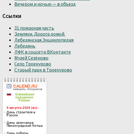
Вечером и ночью — в объезд
Ссылки
31 пожарная часть
Земляки. Дорога домой.
Лебедянская Энциклопедия
Лебедянь
ЛФК в соцсети ВКонтакте
Музей Сезёново
Село Троекурово
Старый парк в Троекурово