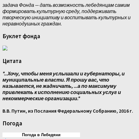
задача Фонда — дать возможность лебедянцам самим
формировать культурную среду, поддерживать
творческую инициативу и воспитывать культурных и
неравнодушных граждан.
Буклет фонда
Цитата
"...Xочу, чтобы меня услышали и губернаторы, и
муниципальные власти. Я прошу вас, что
называется, не жадничать, ...а по максимуму
привлекать к исполнению социальных услуг и
некоммерческие организации."
В.В. Путин, из Послания Федеральному Собранию, 2016 г.
Погода
Погода в Лебедяни