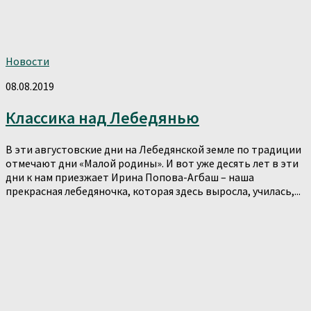
Новости
08.08.2019
Классика над Лебедянью
В эти августовские дни на Лебедянской земле по традиции
отмечают дни «Малой родины». И вот уже десять лет в эти
дни к нам приезжает Ирина Попова-Агбаш – наша
прекрасная лебедяночка, которая здесь выросла, училась,...