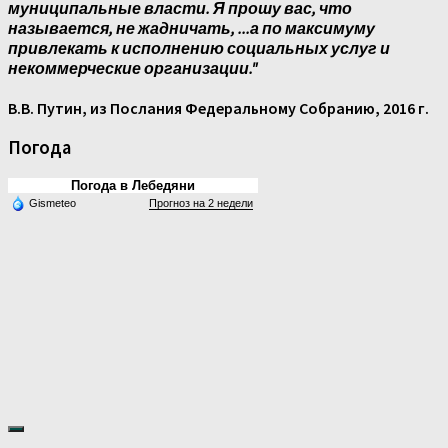
муниципальные власти. Я прошу вас, что
называется, не жадничать, ...а по максимуму
привлекать к исполнению социальных услуг и
некоммерческие организации."
В.В. Путин, из Послания Федеральному Собранию, 2016 г.
Погода
Погода в Лебедяни
Gismeteo
Прогноз на 2 недели