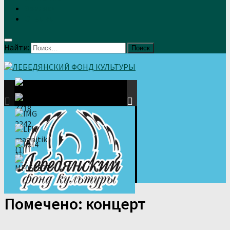
Земляки
Отзывы
Найти:
Помечено:
концерт