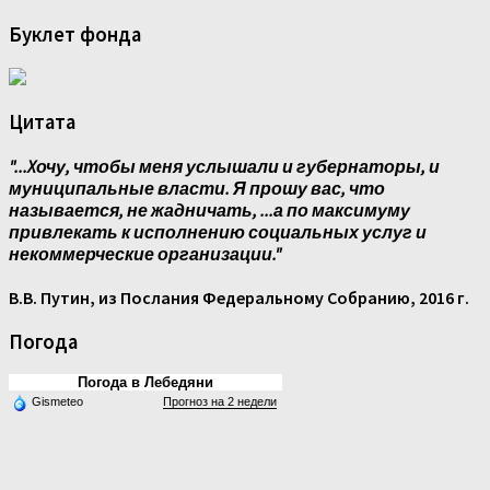
Буклет фонда
Цитата
"...Xочу, чтобы меня услышали и губернаторы, и
муниципальные власти. Я прошу вас, что
называется, не жадничать, ...а по максимуму
привлекать к исполнению социальных услуг и
некоммерческие организации."
В.В. Путин, из Послания Федеральному Собранию, 2016 г.
Погода
Погода в Лебедяни
Gismeteo
Прогноз на 2 недели