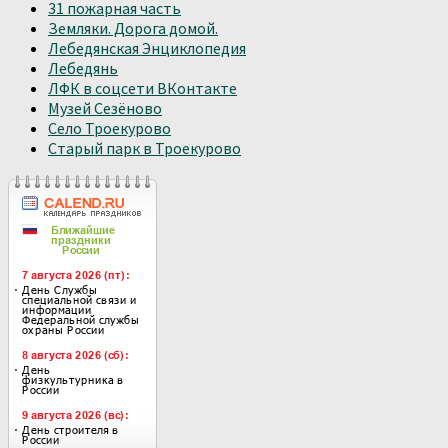
31 пожарная часть
Земляки. Дорога домой.
Лебедянская Энциклопедия
Лебедянь
ЛФК в соцсети ВКонтакте
Музей Сезёново
Село Троекурово
Старый парк в Троекурово