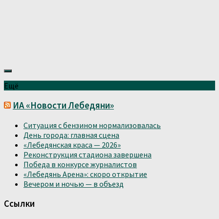
Ещё
ИА «Новости Лебедяни»
Ситуация с бензином нормализовалась
День города: главная сцена
«Лебедянская краса — 2026»
Реконструкция стадиона завершена
Победа в конкурсе журналистов
«Лебедянь Арена»: скоро открытие
Вечером и ночью — в объезд
Ссылки